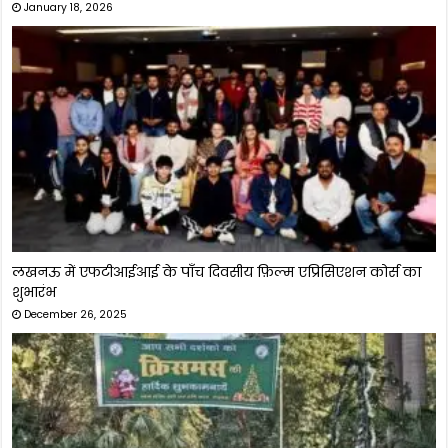
March 7, 2026
पवन-अक्षरा विवाद पर खेसारी लाल की दो टूक, मनोज तिवारी के ऑफर
पर बोले- मैं जहां हूं, वहीं ठीक हूं
March 4, 2026