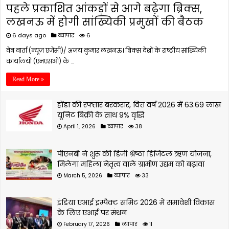
पहले प्रकाशित आंकड़ों से आगे बढ़ेगा ब्रिक्स,
लखनऊ में होगी सांख्यिकी प्रमुखों की बैठक
6 days ago
व्यापार
6
वेब वार्ता (न्यूज़ एजेंसी)/ अजय कुमार लखनऊ। ब्रिक्स देशों के राष्ट्रीय सांख्यिकी
कार्यालयों (एनएसओ) के …
Read More »
होंडा की रफ्तार बरकरार, वित्त वर्ष 2026 में 63.69 लाख
यूनिट बिक्री के साथ 9% वृद्धि
April 1, 2026
व्यापार
38
पीएनबी ने शुरू की डिजी श्रेष्ठा डिजिटल ऋण योजना,
मिलेगा महिला नेतृत्व वाले ग्रामीण उद्यम को बढ़ावा
March 5, 2026
व्यापार
33
इंडिया एआई इम्पैक्ट समिट 2026 में समावेशी विकास
के लिए एआई पर मंथन
February 17, 2026
व्यापार
11