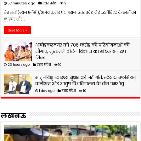
57 minutes ago
उत्तर प्रदेश
2
वेब वार्ता (न्यूज़ एजेंसी)/अजय कुमार प्रयागराज। उत्तर प्रदेश में इंटरमीडिएट के छात्रों को
करियर और …
Read More »
अम्बेडकरनगर को 706 करोड़ की परियोजनाओं की
सौगात, मुख्यमंत्री बोले- विकास का मॉडल बन रहा
जिला
23 hours ago
उत्तर प्रदेश
10
मातृ-शिशु स्वास्थ्य सुधार को नई गति, स्टेट ट्रांसफॉर्मेशन
कमीशन और आयुष विश्वविद्यालय के बीच एमओयू
1 day ago
उत्तर प्रदेश
10
लखनऊ