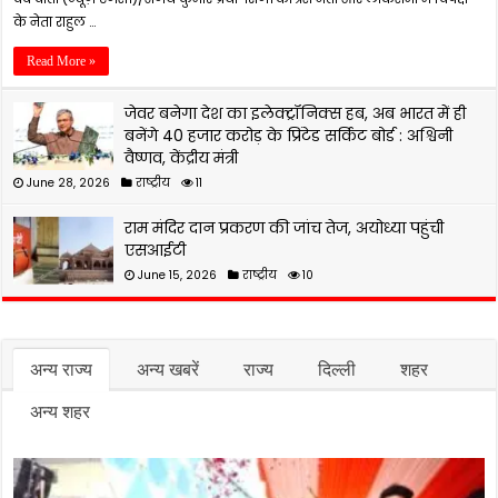
के नेता राहुल …
Read More »
जेवर बनेगा देश का इलेक्ट्रॉनिक्स हब, अब भारत में ही
बनेंगे 40 हजार करोड़ के प्रिंटेड सर्किट बोर्ड : अश्विनी
वैष्णव, केंद्रीय मंत्री
June 28, 2026
राष्ट्रीय
11
राम मंदिर दान प्रकरण की जांच तेज, अयोध्या पहुंची
एसआईटी
June 15, 2026
राष्ट्रीय
10
अन्य राज्य
अन्य खबरें
राज्य
दिल्ली
शहर
अन्य शहर