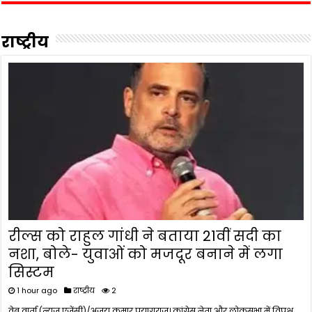
राष्ट्रीय
रील्स को राहुल गांधी ने बताया 21वीं सदी का
नशा, बोले- युवाओं को मजदूर बनाने में लगा
सिस्टम
1 hour ago
राष्ट्रीय
2
वेब वार्ता (न्यूज़ एजेंसी)/अजय कुमार प्रयागराज। कांग्रेस नेता और लोकसभा में विपक्ष