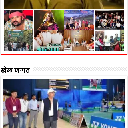
खेल जगत