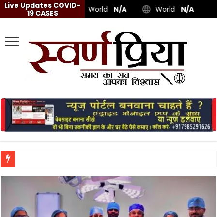
Live Updates COVID-
World
N/A
World
N/A
19 CASES
दिल्ली-NCR में बारिश ने तोड़ा 15 स