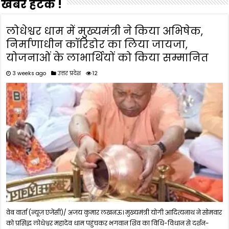
खबरें हटके !
लोधेश्वर धाम में मुख्यमंत्री ने किया अभिषेक,
निर्माणाधीन कॉरिडोर का लिया जायजा,
योजनाओं के लाभार्थियों को किया सम्मानित
3 weeks ago
उत्तर प्रदेश
12
वेब वार्ता (न्यूज़ एजेंसी)/ अजय कुमार लखनऊ। मुख्यमंत्री योगी आदित्यनाथ ने सोमवार
को प्रसिद्ध लोधेश्वर महादेव धाम पहुंचकर भगवान शिव का विधि-विधान से दर्शन-