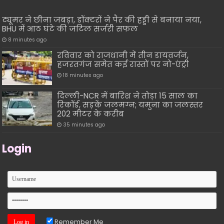
ट्यूमर ने छीना जबड़ा, डॉक्टरों ने पैर की हड्डी से बनाया नया,
BHU में आठ घंटे की जटिल सर्जरी सफल
8 minutes ago
रविवार को राजधानी में तीन डायवर्जन,
हजरतगंज समेत कई रास्तों पर नो-एंट्री
18 minutes ago
दिल्ली-NCR में बारिश ने तोड़ा 15 साल का
रिकॉर्ड, सड़कें जलमग्न; यमुना का जलस्तर
202 मीटर के करीब
35 minutes ago
Login
Remember Me