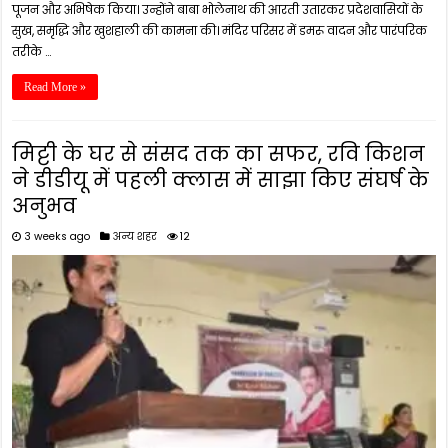
पूजन और अभिषेक किया। उन्होंने बाबा भोलेनाथ की आरती उतारकर प्रदेशवासियों के
सुख, समृद्धि और खुशहाली की कामना की। मंदिर परिसर में डमरू वादन और पारंपरिक
तरीके …
Read More »
मिट्टी के घर से संसद तक का सफर, रवि किशन
ने डीडीयू में पहली क्लास में साझा किए संघर्ष के
अनुभव
3 weeks ago
अन्य शहर
12