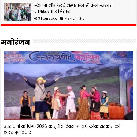
स्टेशनों और रेलवे अस्पतालों में चला स्वच्छता
जागरूकता अभियान
3 hours ago
लखनऊ
3
मनोरंजन
अनिल कपूर का दमदार एक्शन अवतार, कहानी थोड़ी कमजोर लेकिन
एक्शन भौकाली