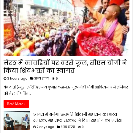
मेरठ में कांवड़ियों पर बरसे फूल, सीएम योगी ने
किया शिवभक्तों का स्वागत
3 hours ago
अन्य राज्य
5
वेब वार्ता (न्यूज़ एजेंसी)/अजय कुमार लखनऊ। मुख्यमंत्री योगी आदित्यनाथ ने शनिवार
को मेरठ में पवित्र …
Read More »
आगरा में बनेगा छत्रपति शिवाजी महाराज का भव्य
स्मारक, महाराष्ट्र सरकार ने दिया सहयोग का भरोसा
7 days ago
अन्य राज्य
9