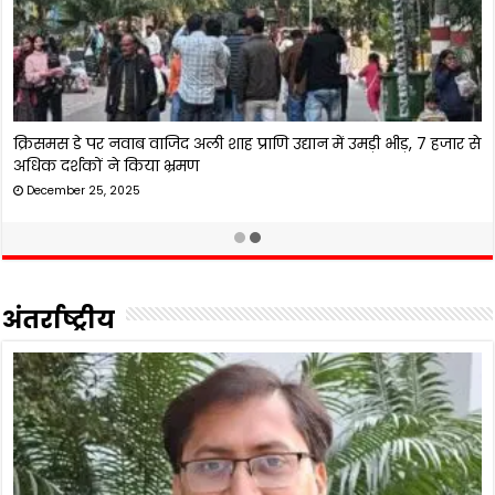
‘चिकनी चमेली’ पर श्रेया घोषाल का बड़ा बयान, बोलीं- अब ऐसे गाने
रिकॉर्ड नहीं करूंगी
March 4, 2026
अंतर्राष्ट्रीय