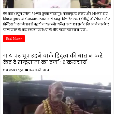
वेब वार्ता (न्यूज़ एजेंसी)/ अजय कुमार गोरखपुर। गोरखपुर के सांसद और अभिनेता रवि
किशन शुक्ला ने दीनदयाल उपाध्याय गोरखपुर विश्वविद्यालय (डीडीयू) में प्रोफेसर ऑफ
प्रैक्टिस के रूप में अपनी पहली क्लास ली। ललित कला एवं संगीत विभाग में कार्यभार
ग्रहण करने के बाद उन्होंने विद्यार्थियों के बीच पहला व्याख्यान दिया …
Read More »
गाय पर चुप रहने वाले हिंदुत्व की बात न करें,
केंद्र दे राष्ट्रमाता का दर्जा : शंकराचार्य
3 weeks ago
अन्य खबरें
14