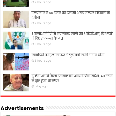
2 hours ago
एसटीएफ ने 50 हजार का इनामी शराब तस्कर हरियाणा से
दबोचा
2 hours ago
आरजीआईपीटी में नवागंतुक छात्रों का ओरिएंटेशन, विशेषज्ञों
ने दिए सफलता के मंत्र
3 hours ago
कांवड़ियों पर हेलीकॉप्टर से पुष्पवर्षा करेंगे सीएम योगी
3 hours ago
दुनिया भर में फैला इस्कॉन का आध्यात्मिक संदेश, 40 रुपये
से शुरू हुआ था सफर
1 day ago
Advertisements