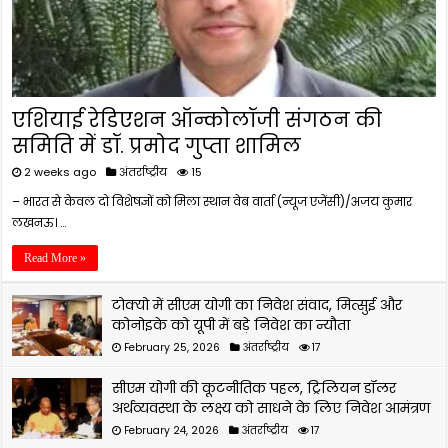
एशियाई रेडिएशन ऑन्कोलॉजी संगठन की
समिति में डॉ. प्रमोद गुप्ता शामिल
2 weeks ago
अंतर्राष्ट्रीय
15
– भारत से केवल दो विशेषज्ञों को मिला स्थान वेब वार्ता (न्यूज एजेंसी)/अजय कुमार
लखनऊ। …
Read More »
टोक्यो में सीएम योगी का निवेश संवाद, मित्सुई और
कोनोइके को यूपी में बड़े निवेश का न्यौता
February 25, 2026
अंतर्राष्ट्रीय
17
सीएम योगी की कूटनीतिक पहल, ट्रिलियन डॉलर
अर्थव्यवस्था के लक्ष्य को साधने के लिए निवेश आमंत्रण
February 24, 2026
अंतर्राष्ट्रीय
17