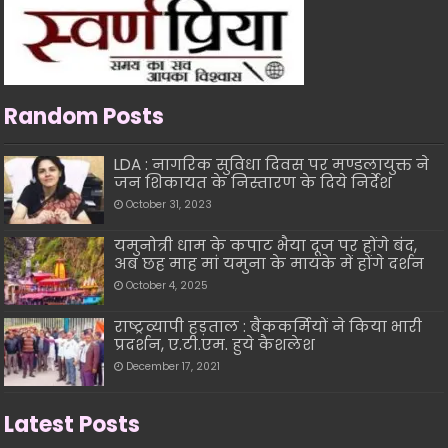
Random Posts
LDA : नागरिक सुविधा दिवस पर मण्डलायुक्त ने
जन शिकायत के निस्तारण के दिये निर्देश
October 31, 2023
यमुनोत्री धाम के कपाट भैया दूज पर होंगे बंद,
अब छह माह मां यमुना के मायके में होंगे दर्शन
October 4, 2025
राष्ट्रव्यापी हड़ताल : बैंककर्मियों ने किया भारी
प्रदर्शन, ए.टी.एम. हुये कैशलेश
December 17, 2021
Latest Posts