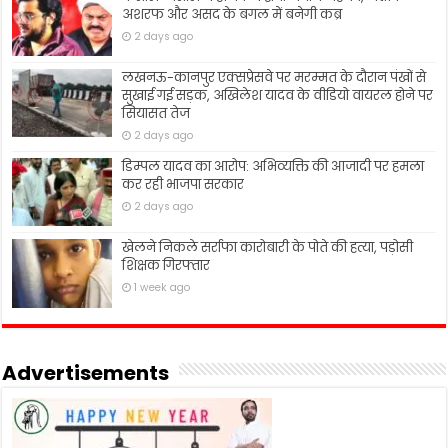
अशरफ और असद के बगल में बनेगी कब्र
2 days ago
लखनऊ-कानपुर एक्सप्रेसवे पर मरम्मत के दौरान पंखों से
सुखाई गई सड़क, अखिलेश यादव के वीडियो वायरल होने पर
सियासत तेज
2 days ago
डिम्पल यादव का आरोप: अभिव्यक्ति की आजादी पर हमला
कर रही भाजपा सरकार
2 days ago
खेलने निकले सर्राफा कारोबारी के पोते की हत्या, पड़ोसी
शिक्षक गिरफ्तार
1 week ago
Advertisements