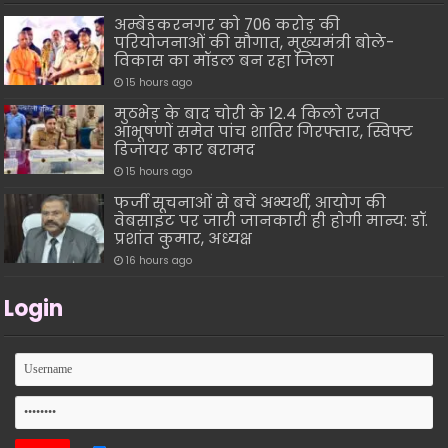
अम्बेडकरनगर को 706 करोड़ की
परियोजनाओं की सौगात, मुख्यमंत्री बोले-
विकास का मॉडल बन रहा जिला
15 hours ago
मुठभेड़ के बाद चोरी के 12.4 किलो रजत
आभूषणों समेत पांच शातिर गिरफ्तार, स्विफ्ट
डिजायर कार बरामद
15 hours ago
फर्जी सूचनाओं से बचें अभ्यर्थी, आयोग की
वेबसाइट पर जारी जानकारी ही होगी मान्य: डॉ.
प्रशांत कुमार, अध्यक्ष
16 hours ago
Login