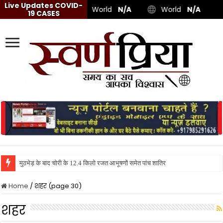
Live Updates COVID-
World
N/A
World
N/A
19 CASES
मुठभेड़ के बाद चोरी के 12.4 किलो रजत आभूषणों समेत पांच शातिर गिरफ्तार, स्विफ्ट डिजायर कार 
Home
/
शहर (page 30)
शहर