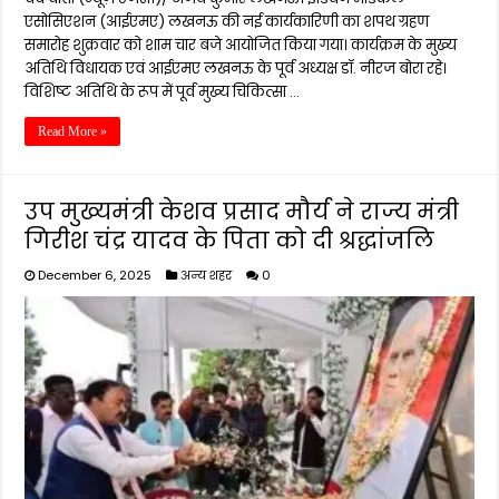
एसोसिएशन (आईएमए) लखनऊ की नई कार्यकारिणी का शपथ ग्रहण
समारोह शुक्रवार को शाम चार बजे आयोजित किया गया। कार्यक्रम के मुख्य
अतिथि विधायक एवं आईएमए लखनऊ के पूर्व अध्यक्ष डॉ. नीरज बोरा रहे।
विशिष्ट अतिथि के रूप में पूर्व मुख्य चिकित्सा …
Read More »
उप मुख्यमंत्री केशव प्रसाद मौर्य ने राज्य मंत्री
गिरीश चंद्र यादव के पिता को दी श्रद्धांजलि
December 6, 2025
अन्य शहर
0