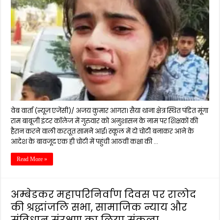
वेब वार्ता (न्यूज़ एजेंसी)/ अजय कुमार आगरा। सैया थाना क्षेत्र स्थित पंडित मूंगा
राम बाबूजी इंटर कॉलेज में गुरुवार को अनुशासन के नाम पर शिक्षकों की
हैरान करने वाली करतूत सामने आई। स्कूल में दो चोटी बनाकर आने के
आदेश के बावजूद एक ही चोटी में पहुंची आठवीं कक्षा की …
Read More »
अम्बेडकर महापरिनिर्वाण दिवस पर रालोद
की श्रद्धांजलि सभा, सामाजिक न्याय और
संविधान संरक्षण का लिया संकल्प