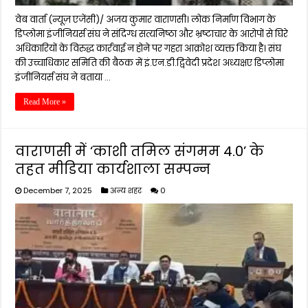
वेब वार्ता (न्यूज़ एजेंसी)/ अजय कुमार वाराणसी। लोक निर्माण विभाग के
डिप्लोमा इंजीनियर्स संघ ने संदिग्ध सत्यनिष्ठा और भ्रष्टाचार के आरोपों से घिरे
अधिकारियों के विरुद्ध कार्रवाई न होने पर गहरा आक्रोश व्यक्त किया है। संघ
की उच्चाधिकार समिति की बैठक में इं.एन.डी.द्विवेदी प्रदेश अध्यक्षए डिप्लोमा
इंजीनियर्स संघ ने बताया …
Read More »
वाराणसी में ‘काशी तमिल संगमम 4.0’ के
तहत मीडिया कार्यशाला सम्पन्न
December 7, 2025
अन्य शहर
0