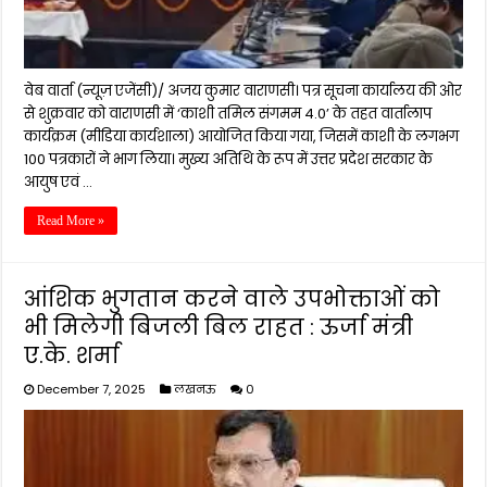
वेब वार्ता (न्यूज़ एजेंसी)/ अजय कुमार वाराणसी। पत्र सूचना कार्यालय की ओर
से शुक्रवार को वाराणसी में ‘काशी तमिल संगमम 4.0’ के तहत वार्तालाप
कार्यक्रम (मीडिया कार्यशाला) आयोजित किया गया, जिसमें काशी के लगभग
100 पत्रकारों ने भाग लिया। मुख्य अतिथि के रूप में उत्तर प्रदेश सरकार के
आयुष एवं …
Read More »
आंशिक भुगतान करने वाले उपभोक्ताओं को
भी मिलेगी बिजली बिल राहत : ऊर्जा मंत्री
ए.के. शर्मा
December 7, 2025
लखनऊ
0