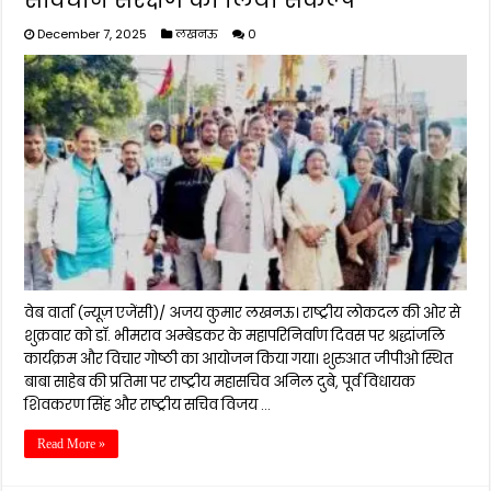
December 7, 2025
लखनऊ
0
वेब वार्ता (न्यूज़ एजेंसी)/ अजय कुमार लखनऊ। राष्ट्रीय लोकदल की ओर से
शुक्रवार को डॉ. भीमराव अम्बेडकर के महापरिनिर्वाण दिवस पर श्रद्धांजलि
कार्यक्रम और विचार गोष्ठी का आयोजन किया गया। शुरुआत जीपीओ स्थित
बाबा साहेब की प्रतिमा पर राष्ट्रीय महासचिव अनिल दुबे, पूर्व विधायक
शिवकरण सिंह और राष्ट्रीय सचिव विजय …
Read More »