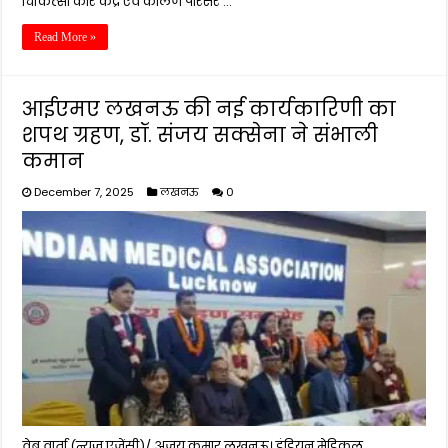
चिकित्सा कोर केंद्र एवं कॉलेज परिसर …
Read More »
आईएमए लखनऊ की नई कार्यकारिणी का
शपथ ग्रहण, डॉ. संजय सक्सेना ने संभाली
कमान
December 7, 2025
लखनऊ
0
वेब वार्ता (न्यूज़ एजेंसी)/ अजय कुमार लखनऊ। इंडियन मेडिकल