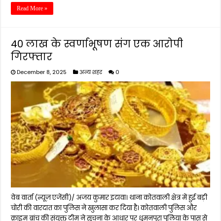
Read More »
40 लाख के स्वर्णाभूषण संग एक आरोपी
गिरफ्तार
December 8, 2025
अन्य शहर
0
वेब वार्ता (न्यूज़ एजेंसी)/ अजय कुमार इटावा। थाना कोतवाली क्षेत्र में हुई बड़ी
चोरी की वारदात का पुलिस ने खुलासा कर दिया है। कोतवाली पुलिस और
क्राइम ब्रांच की संयुक्त टीम ने सूचना के आधार पर धूमनपुरा पुलिया के पास से