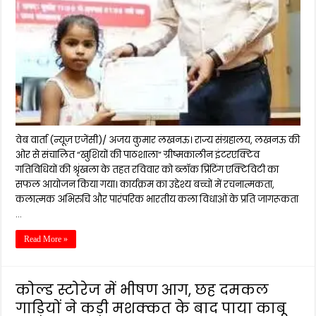
वेब वार्ता (न्यूज़ एजेंसी)/ अजय कुमार लखनऊ। राज्य संग्रहालय, लखनऊ की
ओर से संचालित “खुशियों की पाठशाला” ग्रीष्मकालीन इंटरएक्टिव
गतिविधियों की श्रृंखला के तहत रविवार को ब्लॉक प्रिंटिंग एक्टिविटी का
सफल आयोजन किया गया। कार्यक्रम का उद्देश्य बच्चों में रचनात्मकता,
कलात्मक अभिरुचि और पारंपरिक भारतीय कला विधाओं के प्रति जागरूकता
…
Read More »
कोल्ड स्टोरेज में भीषण आग, छह दमकल
गाड़ियों ने कड़ी मशक्कत के बाद पाया काबू