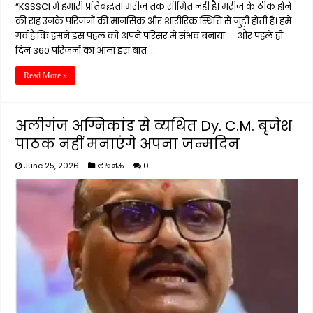
“KSSSCI में हमारी प्रतिबद्धता मरीज़ तक सीमित नहीं है। मरीज़ के ठीक होने
की राह उनके परिजनों की मानसिक और शारीरिक स्थिति से जुड़ी होती है। हमें
गर्व है कि हमने इस पहल को अपने परिसर में संभव बनाया — और पहले ही
दिन 360 परिजनों का आना इस बात …
Read More »
अलीगंज अग्निकांड से व्यथित Dy. C.M. बृजेश
पाठक नहीं मनाएंगे अपना जन्मदिन
June 25, 2026
लखनऊ
0