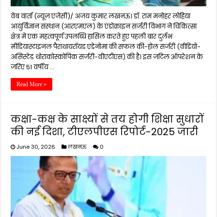
वेब वार्ता (न्यूज़ एजेंसी)/ अजय कुमार लखनऊ। डॉ. राम मनोहर लोहिया
आयुर्विज्ञान संस्थान (आरएमएल) के एंडोक्राइन सर्जरी विभाग ने चिकित्सा
क्षेत्र में एक महत्वपूर्ण उपलब्धि हासिल करते हुए पहली बार दुर्लभ
मीडियास्टाइनल पैराथायरॉयड एडेनोमा की सफल की-होल सर्जरी (वीडियो-
असिस्टेड थोराकोस्कोपिक सर्जरी-वीएटीएस) की है। इस जटिल ऑपरेशन के
जरिए 51 वर्षीय …
Read More »
कक्षा-कक्ष के साक्ष्यों से तय होगी शिक्षा सुधारों
की नई दिशा, टीएलपीएस रिपोर्ट-2025 जारी
June 30, 2026
लखनऊ
0