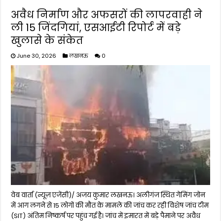
अवैध निर्माण और अफसरों की लापरवाही ने
ली 15 जिंदगियां, एसआईटी रिपोर्ट में बड़े
खुलासे के संकेत
June 30, 2026
लखनऊ
0
वेब वार्ता (न्यूज़ एजेंसी)/ अजय कुमार लखनऊ। अलीगंज स्थित गेमिंग जोन
में आग लगने से 15 लोगों की मौत के मामले की जांच कर रही विशेष जांच टीम
(SIT) अंतिम निष्कर्ष पर पहुंच गई है। जांच में इमारत में बड़े पैमाने पर अवैध