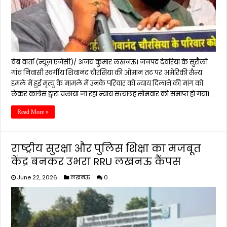
वेब वार्ता (न्यूज़ एजेंसी)/ अजय कुमार लखनऊ। जनपद देवरिया के सुरौली
गांव निवासी स्वर्गीय शिवानंद चौरसिया की ओमान तट पर अमेरिकी सैन्य
हमले में हुई मृत्यु के मामले में उनके परिवार को न्याय दिलाने की मांग को
लेकर कांग्रेस द्वारा चलाया जा रहा न्याय सत्याग्रह सोमवार को समाप्त हो गया। …
Read More »
राष्ट्रीय सुरक्षा और पुलिस शिक्षा का मजबूत
केंद्र बनकर उभरा RRU लखनऊ कैंपस
June 22, 2026
लखनऊ
0