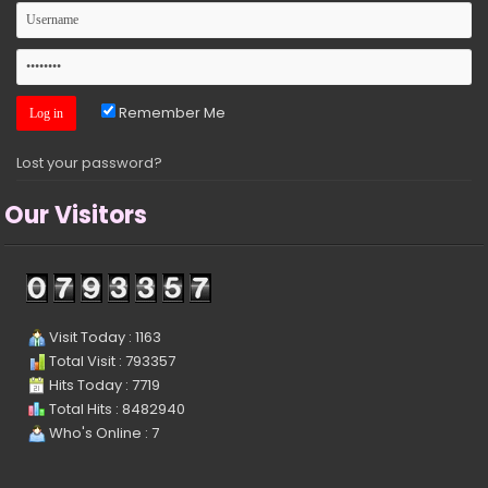
Remember Me
Lost your password?
Our Visitors
Visit Today : 1163
Total Visit : 793357
Hits Today : 7719
Total Hits : 8482940
Who's Online : 7