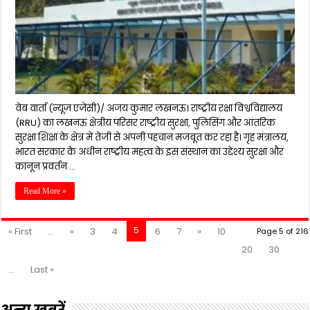
वेब वार्ता (न्यूज़ एजेंसी)/ अजय कुमार लखनऊ। राष्ट्रीय रक्षा विश्वविद्यालय
(RRU) का लखनऊ क्षेत्रीय परिसर राष्ट्रीय सुरक्षा, पुलिसिंग और आंतरिक
सुरक्षा शिक्षा के क्षेत्र में तेजी से अपनी पहचान मजबूत कर रहा है। गृह मंत्रालय,
भारत सरकार के अधीन राष्ट्रीय महत्व के इस संस्थान का उद्देश्य सुरक्षा और
कानून प्रवर्तन …
Read More »
5
« First
...
«
3
4
6
7
»
10
Page 5 of 216
20
30
...
Last »