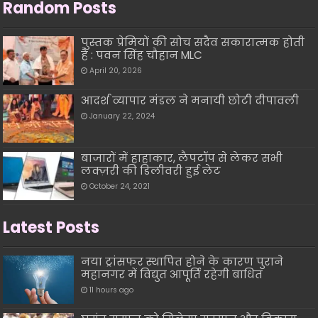
Random Posts
पुस्तक प्रेमियों की सोच सदैव सकारात्मक होती
है : पवन सिंह चौहान MLC
April 20, 2026
आदर्श व्यापार मंडल ने मनायी छोटी दीपावली
January 22, 2024
बाजारों में हाहाकार, लैपटॉप से लेकर सभी
लक्ज़री की डिलीवरी हुई लेट
October 24, 2021
Latest Posts
नया ट्रांसफर स्थापित होने के कारण पुराने
महानगर में विद्युत आपूर्ति रहेगी बाधित
11 hours ago