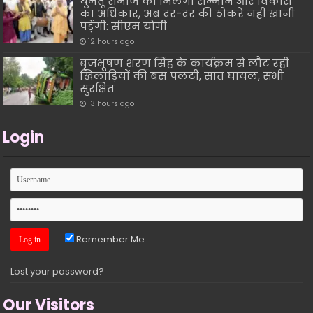
घुमंतू समाज को मिलेगा सम्मान और विकास
का अधिकार, अब दर-दर की ठोकरें नहीं खानी
पड़ेंगी: सीएम योगी
12 hours ago
बृजभूषण शरण सिंह के कार्यक्रम से लौट रही
खिलाड़ियों की बस पलटी, सात घायल, सभी
सुरक्षित
13 hours ago
Login
Remember Me
Lost your password?
Our Visitors