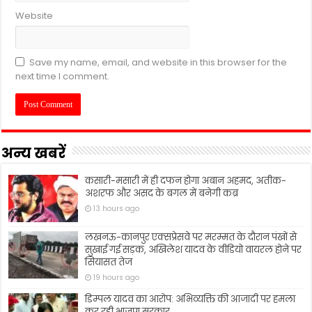
Website
Save my name, email, and website in this browser for the
next time I comment.
अन्य खबरें
कसारी-मसारी में ही दफन होगा अबान अहमद, अतीक-
अशरफ और असद के बगल में बनेगी कब्र
13 hours ago
लखनऊ-कानपुर एक्सप्रेसवे पर मरम्मत के दौरान पंखों से
सुखाई गई सड़क, अखिलेश यादव के वीडियो वायरल होने पर
सियासत तेज
19 hours ago
डिम्पल यादव का आरोप: अभिव्यक्ति की आजादी पर हमला
कर रही भाजपा सरकार