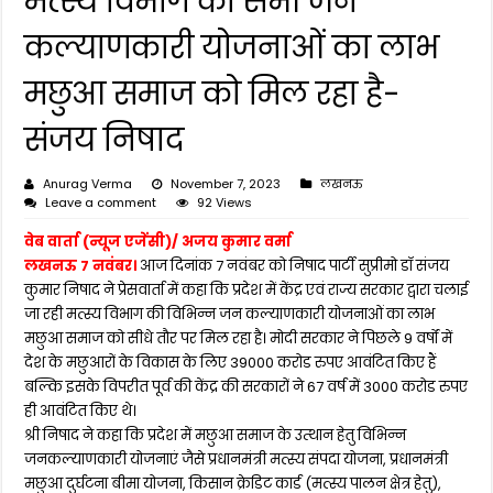
मत्स्य विभाग की सभी जन
कल्याणकारी योजनाओं का लाभ
मछुआ समाज को मिल रहा है-
संजय निषाद
Anurag Verma
November 7, 2023
लखनऊ
Leave a comment
92 Views
वेब वार्ता (न्यूज एजेंसी)/ अजय कुमार वर्मा
लखनऊ 7 नवंबर।
आज दिनांक 7 नवंबर को निषाद पार्टी सुप्रीमो डॉ संजय
कुमार निषाद ने प्रेसवार्ता में कहा कि प्रदेश में केंद्र एवं राज्य सरकार द्वारा चलाई
जा रही मत्स्य विभाग की विभिन्न जन कल्याणकारी योजनाओं का लाभ
मछुआ समाज को सीधे तौर पर मिल रहा है। मोदी सरकार ने पिछले 9 वर्षों में
देश के मछुआरों के विकास के लिए 39000 करोड रुपए आवंटित किए हैं
बल्कि इसके विपरीत पूर्व की केंद्र की सरकारों ने 67 वर्ष में 3000 करोड रुपए
ही आवंटित किए थे।
श्री निषाद ने कहा कि प्रदेश में मछुआ समाज के उत्थान हेतु विभिन्न
जनकल्याणकारी योजनाएं जैसे प्रधानमंत्री मत्स्य संपदा योजना, प्रधानमंत्री
मछुआ दुर्घटना बीमा योजना, किसान क्रेडिट कार्ड (मत्स्य पालन क्षेत्र हेतु),