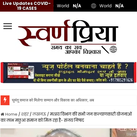
Live Updates COVID-
World
N/A
World
N/A
19 CASES
घुमंतू समाज को मिलेगा सम्मान और विकास का अधिकार, अब दर-दर की ठोकरें नहीं खान
Home
/
शहर
/
लखनऊ
/
मत्स्य विभाग की सभी जन कल्याणकारी योजनाओं
का लाभ मछुआ समाज को मिल रहा है- संजय निषाद