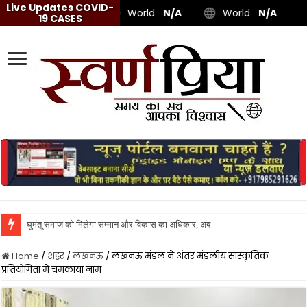
Live Updates COVID-
World
N/A
World
N/A
19 CASES
घुमंतू समाज को मिलेगा सम्मान और विकास का अधिकार, अब दर-दर की ठोकरें नहीं खा
Home
/
शहर
/
लखनऊ
/
लखनऊ मंडल ने अंतर मंडलीय सांस्कृतिक
प्रतियोगिता में चमकाया नाम