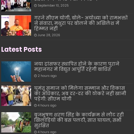
September 10, 2025
गरजे सीएम योगी, बोले- अयोध्या को रामभक्तों
ने संवारा, मथुरा पर बोलने की अखिलेश में
हिम्मत नहीं
June 28, 2026
Latest Posts
नया ट्रांसफर स्थापित होने के कारण पुराने
महानगर में विद्युत आपूर्ति रहेगी बाधित
2 hours ago
घुमंतू समाज को मिलेगा सम्मान और विकास
का अधिकार, अब दर-दर की ठोकरें नहीं खानी
पड़ेंगी: सीएम योगी
4 hours ago
बृजभूषण शरण सिंह के कार्यक्रम से लौट रही
खिलाड़ियों की बस पलटी, सात घायल, सभी
सुरक्षित
4 hours ago