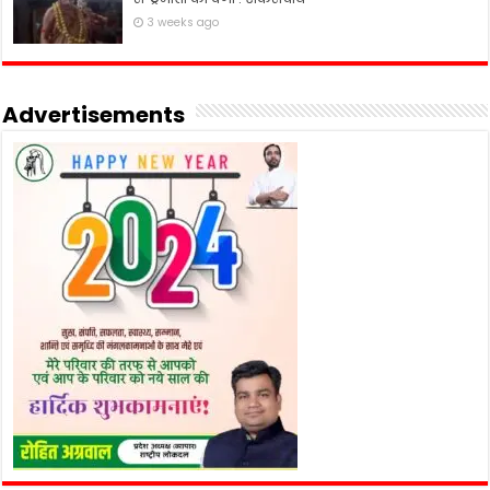
3 weeks ago
Advertisements