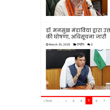
डॉ. मनसुख मंडाविया द्वारा उत
की घोषणा, अधिसूचना जारी
March 25, 2025
राष्ट्रीय
0
5
« First
...
«
3
4
6
7