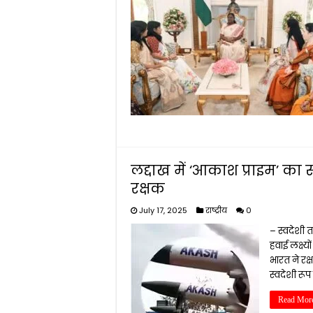
लद्दाख में ‘आकाश प्राइम’ क
रक्षक
July 17, 2025
राष्ट्रीय
0
– स्वदेशी 
हवाई लक्ष्य
भारत ने रक्ष
स्वदेशी रू
Read Mor