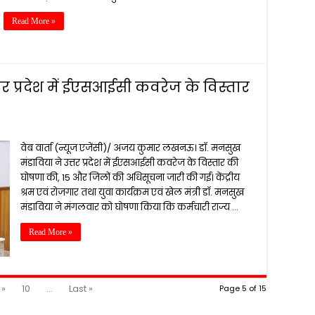
Read More »
्तर प्रदेश में ईएसआईसी कवरेज के विस्तार
वेब वार्ता (न्यूज एजेंसी)/ अजय कुमार लखनऊ। डॉ. मनसुख
मंडाविया ने उत्तर प्रदेश में ईएसआईसी कवरेज के विस्तार की
घोषणा की, 15 और जिलों की अधिसूचना जारी की गई। केंद्रीय
श्रम एवं रोजगार तथा युवा कार्यक्रम एवं खेल मंत्री डॉ. मनसुख
मंडाविया ने मंगलवार को घोषणा किया कि कर्मचारी राज्य …
Read More »
»
10
...
Last »
Page 5 of 15