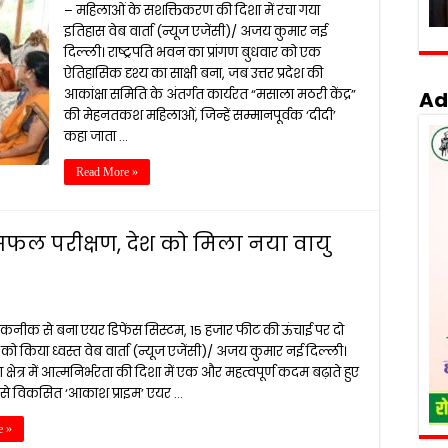
– महिलाओं के सशक्तिकरण की दिशा में रचा गया
इतिहास वेब वार्ता (न्यूज एजेंसी)/ अजय कुमार नई
दिल्ली। राष्ट्रपति भवन का प्रांगण बुधवार को एक
ऐतिहासिक दृश्य का साक्षी बना, जब उत्तर प्रदेश की
आकांक्षा समिति के अंतर्गत कार्यरत “मसाला मठरी केंद्र”
Ad
की मेहनतकश महिलाओं, जिन्हें सम्मानपूर्वक ‘दीदी’
कहा जाता …
Read More »
ा सफल परीक्षण, देश को मिला नया वायु
तकनीक से बना एयर डिफेंस सिस्टम, 15 हजार फीट की ऊंचाई पर दो
ों को किया ध्वस्त वेब वार्ता (न्यूज एजेंसी)/ अजय कुमार नई दिल्ली।
ा क्षेत्र में आत्मनिर्भरता की दिशा में एक और महत्वपूर्ण कदम बढ़ाते हुए
प से विकसित ‘आकाश प्राइम’ एयर …
e »