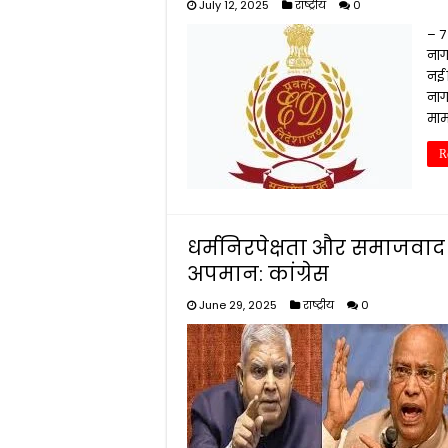
July 12, 2025
राष्ट्रीय
0
– 7
नाग
नई 
नाग
मा
R
धर्मनिरपेक्षता और समाजवाद 
अपमान: कांग्रेस
June 29, 2025
राष्ट्रीय
0