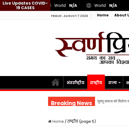
Live Updates COVID-
World
N/A
World
N/A
19 CASES
Home
About 
FRIDAY , AUGUST 7 2026
अंतर्राष्ट्रीय
राष्ट्रीय
राज्य
श
घुमंतू समाज को मिलेग
Breaking News
Home
/
राष्ट्रीय (page 5)