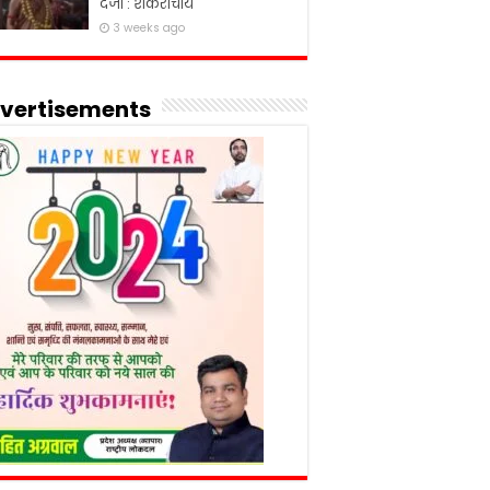
दर्जा : शंकराचार्य
3 weeks ago
vertisements