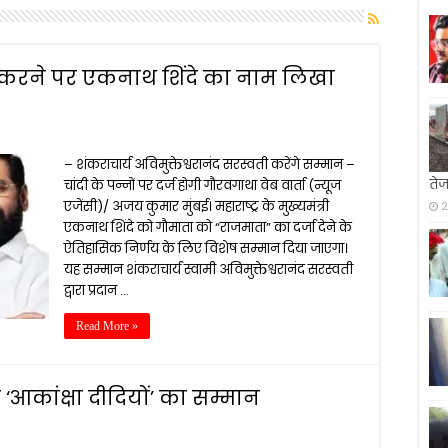
करने पर एकनाथ शिंदे का नाम लिखा
– शंकराचार्य अविमुक्तेश्वरानंद सरस्वती करेंगे सम्मान –
ते
चांदी के पन्नों पर दर्ज होगी गौरवगाथा वेब वार्ता (न्यूज
एजेंसी)/ अजय कुमार मुंबई। महाराष्ट्र के मुख्यमंत्री
2
एकनाथ शिंदे को गौमाता को “राजमाता” का दर्जा देने के
ऐतिहासिक निर्णय के लिए विशेष सम्मान दिया जाएगा।
यह सम्मान शंकराचार्य स्वामी अविमुक्तेश्वरानंद सरस्वती
द्वारा प्रदान …
Read More »
‘आकांक्षा दीदियों’ का सम्मान