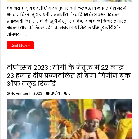
वेब वार्ता (न्यूज एजेंसी)/ अजय कुमार वर्मा लखनऊ 14 नवंबर। देश भर में
भगवान बिरसा मुंडा जयंती जनजातीय गौरव दिवस के अवसर पर कल
प्रधानमंत्री के द्वारा रांची के खूटीं में शुभारंभ किए जाने वाले विकसित भारत
संकल्प यात्रा को लेकर प्रदेश के जनजातीय जिले लखीमपुर खीरी और
सोनभद्र में …
Read More »
दीपोत्सव 2023 : योगी के नेतृत्व में 22 लाख
23 हजार दीप प्रज्जवलित हो बना गिनीज बुक
ऑफ वल्र्ड रिकॉर्ड
November 11, 2023
राष्ट्रीय
0