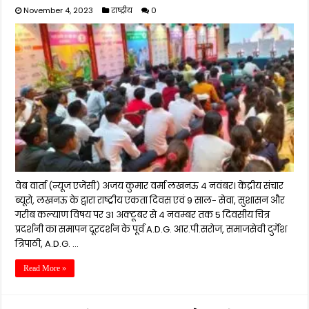
November 4, 2023
राष्ट्रीय
0
वेब वार्ता (न्यूज एजेंसी) अजय कुमार वर्मा लखनऊ 4 नवंबर। केंद्रीय संचार
ब्यूरो, लखनऊ के द्वारा राष्ट्रीय एकता दिवस एवं 9 साल- सेवा, सुशासन और
गरीब कल्याण विषय पर 31 अक्टूबर से 4 नवम्बर तक 5 दिवसीय चित्र
प्रदर्शनी का समापन दूरदर्शन के पूर्व A.D.G. आर.पी.सरोज, समाजसेवी दुर्गेश
त्रिपाठी, A.D.G. …
Read More »