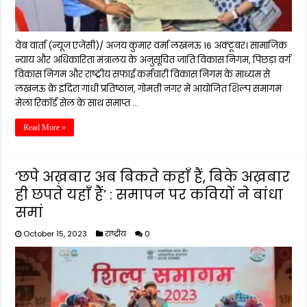
वेब वार्ता (न्यूज एजेंसी)/ अजय कुमार वर्मा लखनऊ 16 अक्टूबर। सामाजिक
न्याय और अधिकारिता मंत्रालय के अनुसूचित जाति विकास निगम, पिछड़ा वर्ग
विकास निगम और राष्ट्रीय सफाई कर्मचारी विकास निगम के माध्यम से
लखनऊ के इंदिरा गांधी प्रतिष्ठान, गोमती नगर में आयोजित शिल्प समागम
मेला रिकॉर्ड सेल के साथ समाप्त …
Read More »
‘छपे अख़बार अब बिकते कहाँ हैं, बिके अख़बार
ही छपते यहाँ हैं’ : समापन पर कवियों ने बांधा
समां
October 15, 2023
राष्ट्रीय
0