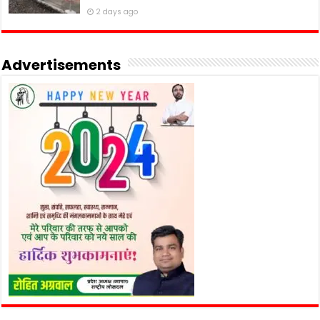
2 days ago
Advertisements