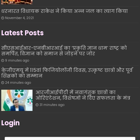
धरनारत विधायक राकेश ने किया अन्न जल का त्याग किया
November 4, 2021
Latest Posts
सीएसआईआर-एनबीआरआई का ‘प्रकृति ज्ञान धाम’ राष्ट्र को
समर्पित, विज्ञान को समाज से जोड़ने पर जोर
9 minutes ago
केजीएमयू में 115वां फिजियोलॉजी दिवस, उत्कृष्ट छात्रों और पूर्व
शिक्षकों का सम्मान
24 minutes ago
आरजीआईपीटी में नवागंतुक छात्रों का
ओरिएंटेशन, विशेषज्ञों ने दिए सफलता के मंत्र
31 minutes ago
Login