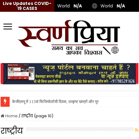
Live Updates COVID-
World
N/A
World
N/A
19 CASES
केजीएमयू में 115वां फिजियोलॉजी दिवस, उत्कृष्ट छात्रों और पूर्व शिक्षकों का सम्मान
Home
/
राष्ट्रीय (page 10)
राष्ट्रीय