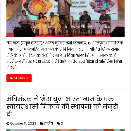
वेब वार्ता (न्यूज एजेंसी)/ अजय कुमार वर्मा लखनऊ, 15 अक्टूबर। सामाजिक
न्याय और अधिकारिता मंत्रालय के शीर्ष निगमों द्रारा आयोजित शिल्प समागम
मेले के अंतिम दिन कवियों ने समां बांध दिया। ‘शब्द शिल्पी’ नामक कवि
सम्मेलन में उत्तर प्रदेश सरकार में विशेष सचिव उच्च शिक्षा डॉ अखिलेश मिश्रा
ने ‘छपे …
Read More »
मंत्रिमंडल ने ‘मेरा युवा भारत’ नाम के एक
स्वायत्तशासी निकाय की स्थापना को मंजूरी
दी
October 11, 2023
राष्ट्रीय
0