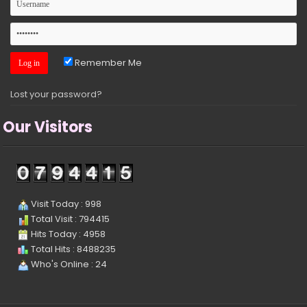
Remember Me
Lost your password?
Our Visitors
Visit Today : 998
Total Visit : 794415
Hits Today : 4958
Total Hits : 8488235
Who's Online : 24