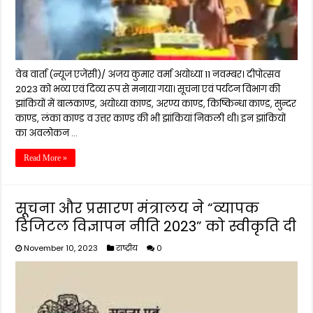
वेब वार्ता (न्यूज एजेंसी)/ अजय कुमार वर्मा अयोध्या 11 नवम्बर। दीपोत्सव
2023 को भव्य एवं दिव्य रूप से मनाया गया। सूचना एवं पर्यटन विभाग की
झांकियों में बालकाण्ड, अयोध्या काण्ड, अरण्य काण्ड, किष्किन्धा काण्ड, सुन्दर
काण्ड, लंका काण्ड व उत्तर काण्ड की भी झांकियां निकली थी। इन झांकियों
का अवलोकन …
Read More »
सूचना और प्रसारण मंत्रालय ने “व्यापक
डिजिटल विज्ञापन नीति 2023” को स्वीकृति दी
November 10, 2023
राष्ट्रीय
0