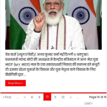
वेब वार्ता (न्यूज़ एजेंसी)/ अजय कुमार वर्मा नई दिल्ली 11 अक्टूबर।
प्रधानमंत्री नरेन्द्र मोदी की अध्यक्षता में केन्द्रीय मंत्रिमंडल ने आज ‘मेरा युवा
भारत’ (M.Y. भारत) नाम के एक स्वायत्तशासी निकाय की स्थापना को मंजूरी
दी। इसका उद्देश्य युवाओं के विकास और युवा नेतृत्व वाले विकास के लिए
प्रौद्योगिकी द्वारा …
Read More »
10
« First
...
«
8
9
11
12
»
...
Page 10 of 15
Last »