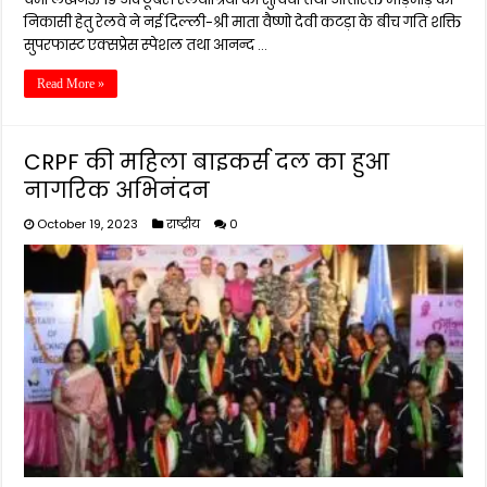
निकासी हेतु रेलवे ने नई दिल्ली-श्री माता वैष्णो देवी कटड़ा के बीच गति शक्ति
सुपरफास्ट एक्सप्रेस स्पेशल तथा आनन्द …
Read More »
CRPF की महिला बाइकर्स दल का हुआ
नागरिक अभिनंदन
October 19, 2023
राष्ट्रीय
0