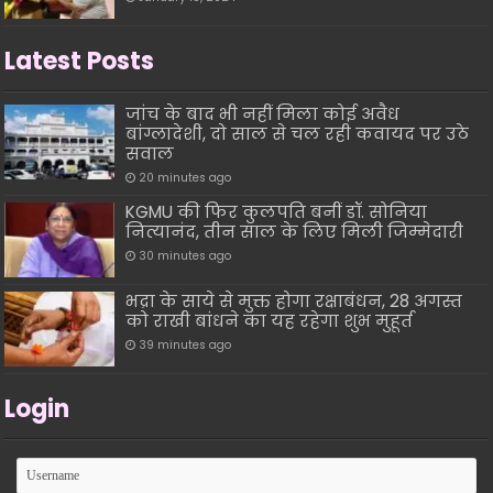
Latest Posts
जांच के बाद भी नहीं मिला कोई अवैध
बांग्लादेशी, दो साल से चल रही कवायद पर उठे
सवाल
20 minutes ago
KGMU की फिर कुलपति बनीं डॉ. सोनिया
नित्यानंद, तीन साल के लिए मिली जिम्मेदारी
30 minutes ago
भद्रा के साये से मुक्त होगा रक्षाबंधन, 28 अगस्त
को राखी बांधने का यह रहेगा शुभ मुहूर्त
39 minutes ago
Login