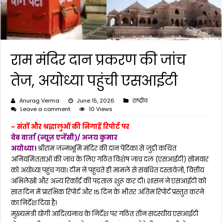
राम मंदिर दान प्रकरण की जांच
तेज, अयोध्या पहुंची एसआईटी
Anurag Verma
June 15, 2026
राष्ट्रीय
Leave a comment
10 Views
– संतों और श्रद्धालुओं की निगाहें रिपोर्ट पर
वेब वार्ता (न्यूज़ एजेंसी)/ अजय कुमार
अयोध्या।
श्रीराम जन्मभूमि मंदिर की दान पेटिका से जुड़ी कथित
अनियमितताओं की जांच के लिए गठित विशेष जांच दल (एसआईटी) सोमवार
को अयोध्या पहुंच गया। टीम ने पहुंचते ही मामले से संबंधित दस्तावेजों, वित्तीय
अभिलेखों और अन्य रिकॉर्ड की पड़ताल शुरू कर दी। शासन ने एसआईटी को
सात दिन में प्रारंभिक रिपोर्ट और 15 दिन के भीतर अंतिम रिपोर्ट प्रस्तुत करने
का निर्देश दिया है।
मुख्यमंत्री योगी आदित्यनाथ के निर्देश पर गठित तीन सदस्यीय एसआईटी