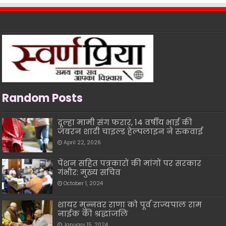
Random Posts
दूल्हा मामी संग फरार, 14 वर्षीय भाई की
जबरन शादी चाइल्ड हेल्पलाइन ने रुकवाई
April 22, 2026
पेंशन सहित पत्रकारों की मांगों पर सरकार
गंभीर: मुख्य सचिव
October 1, 2024
शायर मुन्नवर राणा को पूर्व राज्यपाल राम
नाईक की श्रद्धांजलि
January 15, 2024