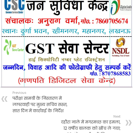
k
p
Previous
परीक्षा सामग्री के निस्तारण में
लापरवाही पर मुख्य सचिव सख्त,
सात दिन में कार्रवाई के निर्देश
Next
दहौरा नाले में मगरमच्छ का हमला,
12 वर्षीय बालक को खींच ले गया;