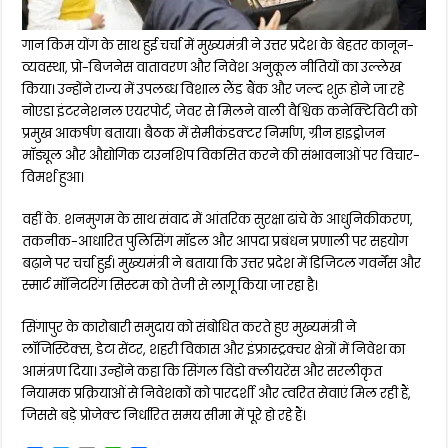
गान किम योंग के साथ हुई चर्चा में मुख्यमंत्री ने उत्तर प्रदेश के बेहतर कानून-
व्यवस्था, प्रो-बिजनेस वातावरण और निवेश अनुकूल नीतियों का उल्लेख
किया। उन्होंने राज्य में उपलब्ध विशाल लैंड बैंक और जल्द शुरू होने जा रहे
नोएडा इंटरनेशनल एयरपोर्ट, जेवर से मिलने वाली वैश्विक कनेक्टिविटी को
प्रमुख आकर्षण बताया। बैठक में सेमीकंडक्टर निर्माण, ग्रीन हाइड्रोजन
मॉड्यूल और औद्योगिक टाउनशिप विकसित करने की संभावनाओं पर विचार-
विमर्श हुआ।
वहीं के. शनमुगम के साथ संवाद में आंतरिक सुरक्षा ढांचे के आधुनिकीकरण,
तकनीक-आधारित पुलिसिंग मॉडल और आपदा प्रबंधन प्रणाली पर सहयोग
बढ़ाने पर चर्चा हुई। मुख्यमंत्री ने बताया कि उत्तर प्रदेश में डिजिटल गवर्नेंस और
स्मार्ट मॉनिटरिंग सिस्टम को तेजी से लागू किया जा रहा है।
सिंगापुर के कारोबारी समुदाय को संबोधित करते हुए मुख्यमंत्री ने
लॉजिस्टिक्स, डेटा सेंटर, शहरी विकास और इंफ्रास्ट्रक्चर क्षेत्रों में निवेश का
आमंत्रण दिया। उन्होंने कहा कि सिंगल विंडो क्लीयरेंस और सरलीकृत
नियामक प्रक्रियाओं से निवेशकों को पारदर्शी और त्वरित सेवाएं मिल रही हैं,
जिससे बड़े प्रोजेक्ट निर्धारित समय सीमा में पूरे हो रहे हैं।