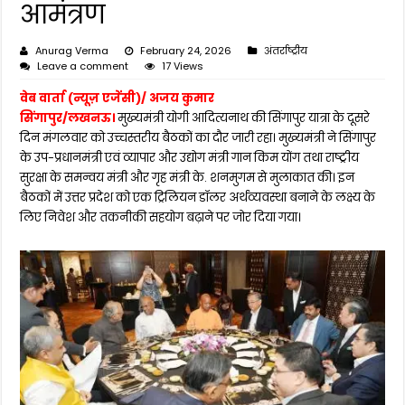
आमंत्रण
Anurag Verma
February 24, 2026
अंतर्राष्ट्रीय
Leave a comment
17 Views
वेब वार्ता (न्यूज़ एजेंसी)/ अजय कुमार
सिंगापुर/लखनऊ।
मुख्यमंत्री योगी आदित्यनाथ की सिंगापुर यात्रा के दूसरे
दिन मंगलवार को उच्चस्तरीय बैठकों का दौर जारी रहा। मुख्यमंत्री ने सिंगापुर
के उप-प्रधानमंत्री एवं व्यापार और उद्योग मंत्री गान किम योंग तथा राष्ट्रीय
सुरक्षा के समन्वय मंत्री और गृह मंत्री के. शनमुगम से मुलाकात की। इन
बैठकों में उत्तर प्रदेश को एक ट्रिलियन डॉलर अर्थव्यवस्था बनाने के लक्ष्य के
लिए निवेश और तकनीकी सहयोग बढ़ाने पर जोर दिया गया।