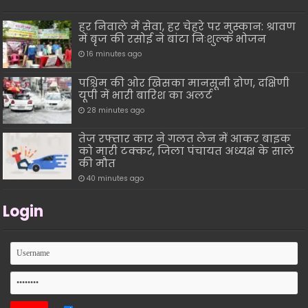
हर निवाले में सेवा, हर चेहरे पर मुस्कान: श्रावण
में बृज की रसोई ने बांटा निःशुल्क भोजन
16 minutes ago
पश्चिम की ओर खिसका मानसूनी द्रोण, दक्षिणी
यूपी में भारी बारिश का अलर्ट
28 minutes ago
तेज रफ्तार कार ने गलत लेन में आकर बाइक
को मारी टक्कर, जिला पंचायत अध्यक्ष के साले
की मौत
40 minutes ago
Login