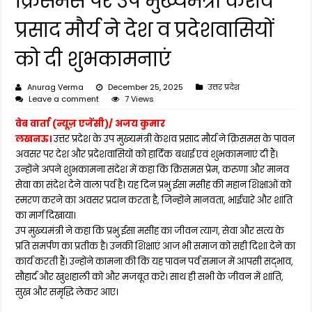
क्रिसमस पर उप मुख्यमंत्री केशव
प्रसाद मौर्य ने देश व प्रदेशवासियों
को दी शुभकामनाएं
Anurag Verma
December 25, 2025
उत्तर प्रदेश
Leave a comment
7 Views
वेब वार्ता (न्यूज़ एजेंसी)/ अजय कुमार
लखनऊ।
उत्तर प्रदेश के उप मुख्यमंत्री केशव प्रसाद मौर्य ने क्रिसमस के पावन
अवसर पर देश और प्रदेशवासियों को हार्दिक बधाई एवं शुभकामनाएं दी हैं।
उन्होंने अपने शुभकामना संदेश में कहा कि क्रिसमस प्रेम, करुणा और मानव
सेवा का संदेश देने वाला पर्व है। यह दिन प्रभु ईसा मसीह की महान शिक्षाओं को
स्मरण करने का अवसर प्रदान करता है, जिन्होंने मानवता, भाईचारे और शांति
का मार्ग दिखाया।
उप मुख्यमंत्री ने कहा कि प्रभु ईसा मसीह का जीवन त्याग, सेवा और सत्य के
प्रति समर्पण का प्रतीक है। उनकी शिक्षाएं आज भी समाज को सही दिशा देने का
कार्य करती हैं। उन्होंने कामना की कि यह पावन पर्व समाज में आपसी सद्भाव,
सौहार्द और खुशहाली को और मजबूत करे। साथ ही सभी के जीवन में शांति,
सुख और समृद्धि लेकर आए।