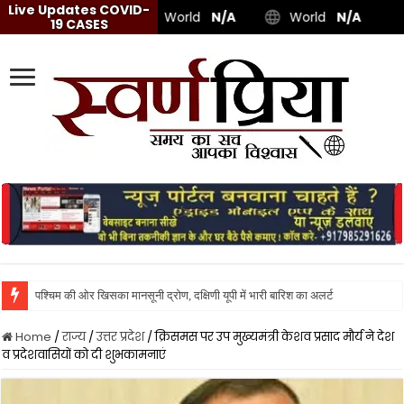
Live Updates COVID-
World
N/A
World
N/A
19 CASES
तेज रफ
Home
/
राज्य
/
उत्तर प्रदेश
/
क्रिसमस पर उप मुख्यमंत्री केशव प्रसाद मौर्य ने देश
व प्रदेशवासियों को दी शुभकामनाएं