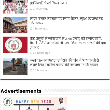
क्रांतिकारियों को किया नमन
2 hours ago
मंदिर परिसर में मिले पांच निजी कैमरे, सुरक्षा व्यवस्था पर
उठे सवाल
4 hours ago
कर वसूली में लापरवाही से 2.46 करोड़ की राजस्व हानि,
कैग रिपोर्ट में आरटीओ और उप-निबंधक कार्यालयों की चूक
उजागर
23 hours ago
लखनऊ-कानपुर एक्सप्रेसवे की जांच में आठ जगहों से
नमूने लिए, निर्माण सामग्री की गुणवत्ता पर उठे सवाल
23 hours ago
Advertisements