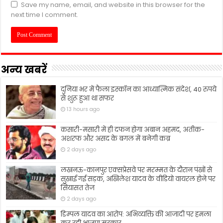
Save my name, email, and website in this browser for the
next time I comment.
अन्य खबरें
दुनिया भर में फैला इस्कॉन का आध्यात्मिक संदेश, 40 रुपये
से शुरू हुआ था सफर
13 hours ago
कसारी-मसारी में ही दफन होगा अबान अहमद, अतीक-
अशरफ और असद के बगल में बनेगी कब्र
2 days ago
लखनऊ-कानपुर एक्सप्रेसवे पर मरम्मत के दौरान पंखों से
सुखाई गई सड़क, अखिलेश यादव के वीडियो वायरल होने पर
सियासत तेज
2 days ago
डिम्पल यादव का आरोप: अभिव्यक्ति की आजादी पर हमला