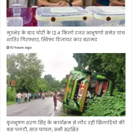
मुठभेड़ के बाद चोरी के 12.4 किलो रजत आभूषणों समेत पांच
शातिर गिरफ्तार, स्विफ्ट डिजायर कार बरामद
10 hours ago
बृजभूषण शरण सिंह के कार्यक्रम से लौट रही खिलाड़ियों की
बस पलटी, सात घायल, सभी सुरक्षित