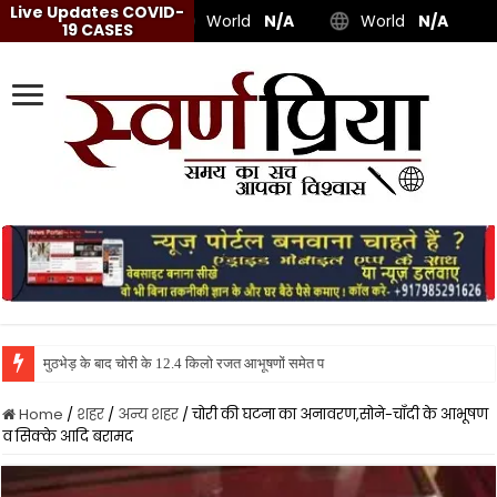
Live Updates COVID-
World
N/A
World
N/A
19 CASES
मुठभेड़ के बाद चोरी के 12.4 किलो रजत आभूषणों समेत पांच शातिर गिरफ्तार, स्विफ्ट
Home
/
शहर
/
अन्य शहर
/
चोरी की घटना का अनावरण,सोने-चाँदी के आभूषण
व सिक्के आदि बरामद