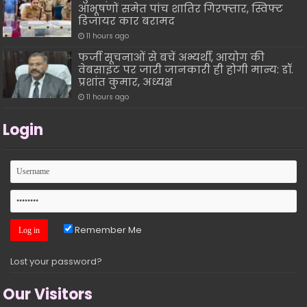
आभूषणों समेत पांच शातिर गिरफ्तार, स्विफ्ट
डिजायर कार बरामद
11 hours ago
फर्जी सूचनाओं से बचें अभ्यर्थी, आयोग की
वेबसाइट पर जारी जानकारी ही होगी मान्य: डॉ.
प्रशांत कुमार, अध्यक्ष
11 hours ago
Login
Remember Me
Lost your password?
Our Visitors