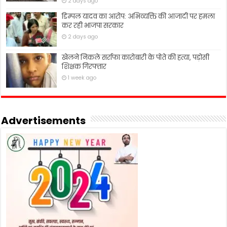
2 days ago
डिम्पल यादव का आरोप: अभिव्यक्ति की आजादी पर हमला
कर रही भाजपा सरकार
2 days ago
खेलने निकले सर्राफा कारोबारी के पोते की हत्या, पड़ोसी
शिक्षक गिरफ्तार
1 week ago
Advertisements