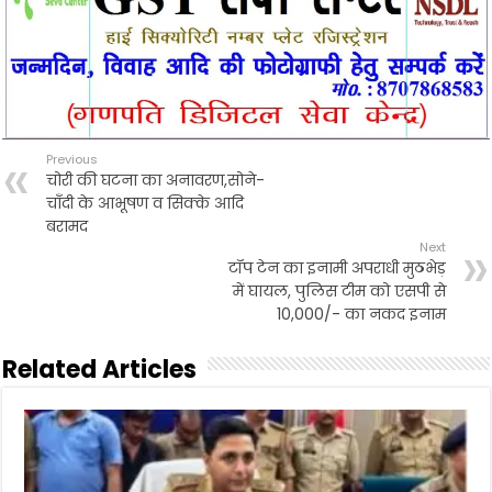
Previous
चोरी की घटना का अनावरण,सोने-
चाँदी के आभूषण व सिक्के आदि
बरामद
Next
टॉप टेन का इनामी अपराधी मुठभेड़
में घायल, पुलिस टीम को एसपी से
10,000/- का नकद इनाम
Related Articles