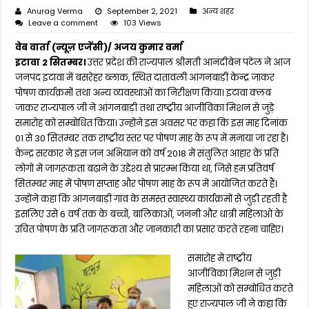
Anurag Verma
September 2, 2021
अन्य शहर
Leave a comment
103 Views
वेब वार्ता (न्यूज़ एजेंसी)/ अजय कुमार वर्मा
इटावा 2 सितम्बर।
उत्तर प्रदेश की राज्यपाल श्रीमती आनंदीबेन पटेल ने आज
जनपद इटावा में बसरेहर ब्लाक, स्थित दातावली आंगनबाड़ी केन्द्र जाकर
पोषण कार्यक्रमों तथा अन्य व्यवस्थाओं का निरीक्षण किया। इटावा क्लब
जाकर राज्यपाल जी ने आंगनबाड़ी तथा राष्ट्रीय आजीविका मिशन से जुड़े
समारोह को सम्बोधित किया। उन्होंने इस अवसर पर कहा कि इस माह दिनांक
01 से 30 सितम्बर तक राष्ट्रीय स्तर पर पोषण माह के रूप में मनाया जा रहा है।
केन्द्र सरकार ने इस जन अभियान को वर्ष 2018 में संतुलित आहार के प्रति
लोगों में जागरूकता बढ़ाने के उद्देश्य से प्रारम्भ किया था, जिसे हम प्रतिवर्ष
सितम्बर माह में पोषण सप्ताह और पोषण माह के रूप में आयोजित करते हैं।
उन्होंने कहा कि आंगनबाड़ी गांव के समस्त स्वास्थ्य कार्यक्रमों से जुड़ी रहती है
इसलिए उसे 6 वर्ष तक के बच्चों, बालिकाओं, जननी और धात्री महिलाओं के
उचित पोषण के प्रति जागरूकता और जानकारी का प्रसार करते रहना चाहिए।
समारोह में राष्ट्रीय
आजीविका मिशन से जुड़ी
महिलाओं को सम्बोधित करते
हुए राज्यपाल जी ने कहा कि