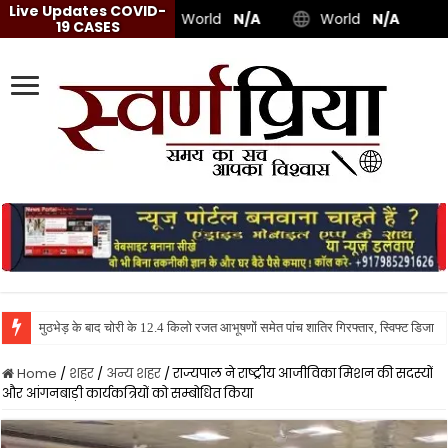
Live Updates COVID-
World
N/A
World
N/A
19 CASES
फर्जी सूचनाओं
Home
/
शहर
/
अन्य शहर
/
राज्यपाल ने राष्ट्रीय आजीविका मिशन की सदस्यों
और आंगनबाड़ी कार्यकत्रियों को सम्बोधित किया