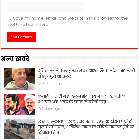
Save my name, email, and website in this browser for the
next time I comment.
अन्य खबरें
दुनिया भर में फैला इस्कॉन का आध्यात्मिक संदेश, 40 रुपये
से शुरू हुआ था सफर
14 hours ago
कसारी-मसारी में ही दफन होगा अबान अहमद, अतीक-
अशरफ और असद के बगल में बनेगी कब्र
2 days ago
लखनऊ-कानपुर एक्सप्रेसवे पर मरम्मत के दौरान पंखों से
सुखाई गई सड़क, अखिलेश यादव के वीडियो वायरल होने पर
सियासत तेज