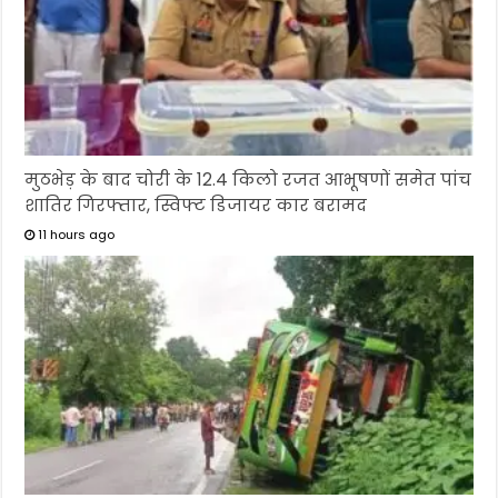
मुठभेड़ के बाद चोरी के 12.4 किलो रजत आभूषणों समेत पांच
शातिर गिरफ्तार, स्विफ्ट डिजायर कार बरामद
11 hours ago