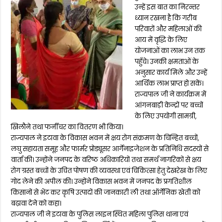
उन्हें इस बात का निरन्तर
ध्यान रखना है कि गरीब
परिवारों और महिलाओं की
आय में वृद्धि के लिए
योजनाओं का लाभ उन तक
पहुँचे। उनकी क्षमताओं के
अनुसार कार्य मिले और उन्हें
आर्थिक लाभ प्राप्त हो सकें।
राज्यपाल जी ने कार्यक्रम में
आंगनबाड़ी केन्द्रों पर बच्चों
के लिए उपयोगी सामग्री,
खिलौने तथा फर्नीचर का वितरण भी किया।
राज्यपाल ने इटावा के विकास भवन में क्षय रोग संक्रमण के चिन्हित बच्चों,
लघु सहायता समूह और फार्मर प्रोड्यूसर आर्गेनाइजेशन के प्रतिनिधि सदस्यों से
वार्ता की। उन्होंने जनपद के वरिष्ठ अधिकारियों तथा समर्थ नागरिकों से क्षय
रोग ग्रस्त बच्चों के उचित पोषण की व्यवस्था एवं चिकित्सा हेतु देखरेख के लिए
गोद लेने की अपील की। उन्होंने विकास भवन में जनपद के प्रगतिशील
किसानों से भेंट कर कृषि उत्पादों की जानकारी ली तथा ऑर्गेनिक खेती को
बढ़ावा देने को कहा।
राज्यपाल जी ने इटावा के पुलिस लाइन स्थित महिला पुलिस थाना एवं