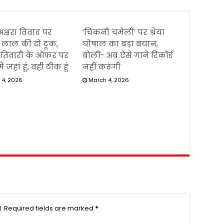
्षरा विवाद पर
‘चिकनी चमेली’ पर श्रेया
 लाल की दो टूक,
घोषाल का बड़ा बयान,
तिवारी के ऑफर पर
बोलीं- अब ऐसे गाने रिकॉर्ड
ं जहां हूं, वहीं ठीक हूं
नहीं करूंगी
 4, 2026
March 4, 2026
.
Required fields are marked
*