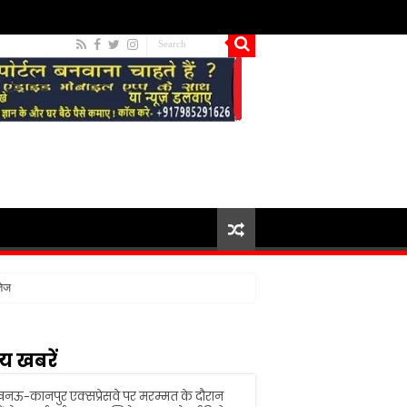
Login Page
E-Paper
तेज
य खबरें
ऊ-कानपुर एक्सप्रेसवे पर मरम्मत के दौरान