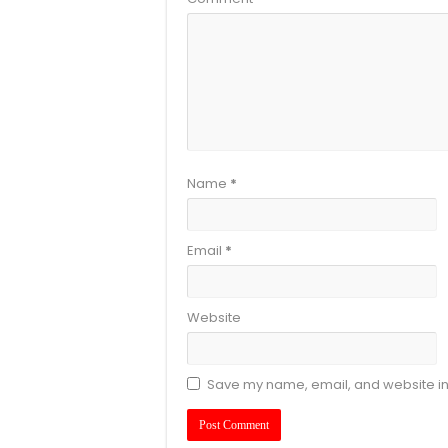
Name
*
Email
*
Website
Save my name, email, and website in 