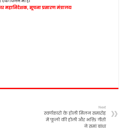
िए एक विजन भी है।
ी, अपर महानिदेशक, सूचना प्रसारण मंत्रालय
Next
स्वर्णकारों के होली मिलन समारोह
में फूलों की होली और भक्ति गीतों
ने समां बांधा