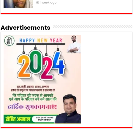
1 week ago
Advertisements