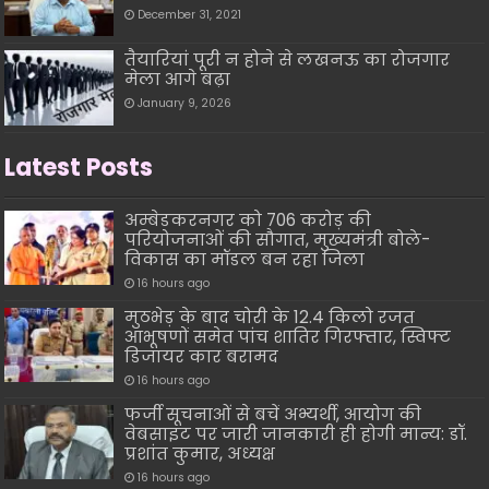
December 31, 2021
तैयारियां पूरी न होने से लखनऊ का रोजगार
मेला आगे बढ़ा
January 9, 2026
Latest Posts
अम्बेडकरनगर को 706 करोड़ की
परियोजनाओं की सौगात, मुख्यमंत्री बोले-
विकास का मॉडल बन रहा जिला
16 hours ago
मुठभेड़ के बाद चोरी के 12.4 किलो रजत
आभूषणों समेत पांच शातिर गिरफ्तार, स्विफ्ट
डिजायर कार बरामद
16 hours ago
फर्जी सूचनाओं से बचें अभ्यर्थी, आयोग की
वेबसाइट पर जारी जानकारी ही होगी मान्य: डॉ.
प्रशांत कुमार, अध्यक्ष
16 hours ago