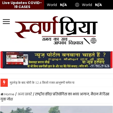
Live Updates COVID-
World
N/A
World
N/A
19 CASES
मुठभेड़ के बाद चोरी के 12.4 किलो रजत आभूषणों समेत पांच शातिर गिरफ्तार, स्विफ्ट
Home
/
अन्य खबरें
/
राष्ट्रीय क्रीड़ा प्रतियोगिता का भव्य आगाज, मैदान में दिखा
युवा जोश