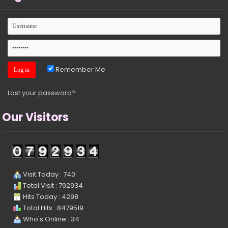
Remember Me
Lost your password?
Our Visitors
Visit Today : 740
Total Visit : 792934
Hits Today : 4298
Total Hits : 8479519
Who's Online : 34