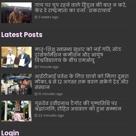
गाय पर चुप रहने वाले हिंदुत्व की बात न करें,
केंद्र दे राष्ट्रमाता का दर्जा : शंकराचार्य
3 weeks ago
Latest Posts
मातृ-शिशु स्वास्थ्य सुधार को नई गति, स्टेट
ट्रांसफॉर्मेशन कमीशन और आयुष
विश्वविद्यालय के बीच एमओयू
1 minute ago
आईटीआई प्रवेश के लिए छात्रों को मिला दूसरा
मौका, 9 से 12 अगस्त तक बदल सकेंगे ट्रेड और
संस्थान
10 minutes ago
गुरुदेव रवींद्रनाथ टैगोर की पुण्यतिथि पर
श्रद्धांजलि, रोहित अग्रवाल का हुआ सम्मान
22 minutes ago
Login