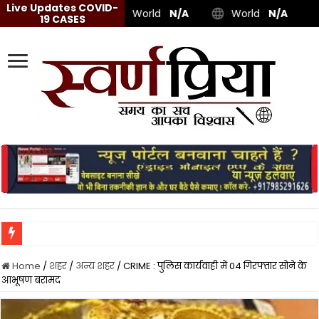
Live Updates COVID-
World
N/A
World
N/A
19 CASES
Home
/
शहर
/
अन्य शहर
/
CRIME : पुलिस कार्यवाही में 04 गिरफ्तार सोने के
आभूषण बरामद