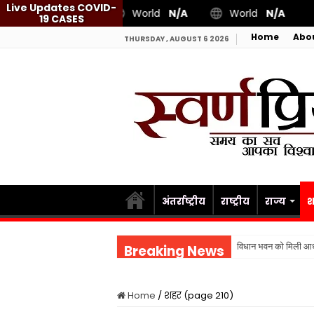
Live Updates COVID-
World
N/A
World
N/A
19 CASES
Home
Abo
THURSDAY , AUGUST 6 2026
अंतर्राष्ट्रीय
राष्ट्रीय
राज्य
श
विधान भवन को मिली आध
Breaking News
Home
/
शहर (page 210)