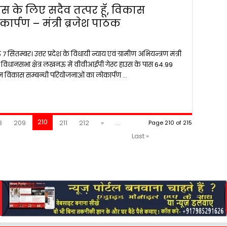
ास के लिए सदैव तत्पर हूॅ, विकास
र्पण – मंत्री ब्रजेश पाठक
ितम्बर। उत्तर प्रदेश के विधायी न्याय एवं ग्रामीण अभियन्त्रण मंत्री
विधानसभा क्षेत्र लखनऊ में वीवीआईपी गेस्ट हाउस के पास 64.99
्न विकास सम्बन्धी परियोजनाओं का लोकार्पण …
210
8
209
211
212
»
...
Page 210 of 215
Last »