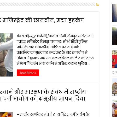
ट मजिस्ट्रेट की छानबीन, मचा हड़कंप
वेबवार्ता(न्यूज़ एजेंसी)/अजीत सोनी जौनपुर 9 सितम्बर।
ज्वाइंट मजिस्ट्रेट हिमाशु नागपाल, सीओ सिटी पुलिस
फोर्स के साथ एआरटीओ आफिस पर जा धमके।
कार्यालय का मुख्य द्वार बन्द कर के बाद छानबीन से
विभाग में हड़कंप मच गया दलाल डेंटल कालेज की तरफ
से भाग निकले। आधा दर्जन से अधिक दलाल पुलिस …
3
Read More »
े और आरक्षण के संबंध में राष्ट्रीय
़ा वर्ग आयोग को 4 सूत्रीय ज्ञापन दिया
– राष्ट्रीय स्वर्णकार मंच ने राज्य पिछड़ा वर्ग आयोग के