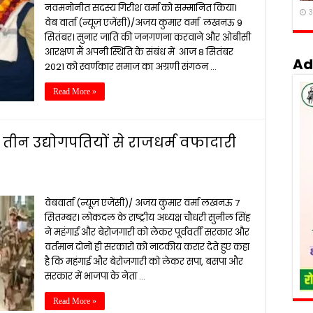
नवमनोनीत सदस्य गिरीश वर्मा को सम्मानित किया।
3
वेब वार्ता (न्यूज़ एजेंसी)/अजय कुमार वर्मा लखनऊ 9
सितंबर। सुनार जाति की जनगणना करवाने और ओबीसी
आरक्षण मैं अपनी स्थिति के संबंध में आज 8 सितंबर
Ad
2021 को स्वर्णकार समाज का अग्रणी संगठन …
Read More »
तीन उद्योगपतियों से राजधर्म वफादारी
वेबवार्ता (न्यूज़ एजेंसी)/ अजय कुमार वर्मा लखनऊ 7
सितम्बर। लोकदल के राष्ट्रीय अध्यक्ष चौधरी सुनील सिंह
ने महंगाई और बेरोजगारी को लेकर पूर्ववर्ती सरकार और
वर्तमान दोनों ही सरकारों को नाटकीय करार देते हुए कहा
है कि महंगाई और बेरोजगारी को लेकर सपा, बसपा और
सरकार में भाजपा के नेता …
Read More »