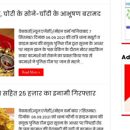
र, चोरी के सोने-चाँदी के आभूषण बरामद
वेबवार्ता(न्यूज़ एजेंसी)/मोहन वर्मा गाजियाबाद 7
सितम्बर। दिनांक 06.09.2021 की रात्रि थाना मसूरी व
क्राइम ब्रान्च की संयुक्त पुलिस टीम द्वारा सूचना के आधार
पर नाहल झाल के पास चेकिंग के दौरान मोटर साइकिल
Ad
सवार बदमाशों को रोकने का प्रयास किया गया तो
बदमाशों ने पुलिस टीम पर जान से मारने …
Read More »
ण सहित 25 हज़ार का इनामी गिरफ्तार
वेबवार्ता(न्यूज़ एजेंसी)/मोहन वर्मा बांदा 7 सितम्बर।
दिनॉकः 06.09.2021 को थाना नरैनी व क्राइम ब्रान्च की
संयुक्त पुलिस टीम द्वारा सूचना के आधार पर पिपरही रोड
के पास बदमाश की घेराबन्दी की गयी तो बदमाश ने जान