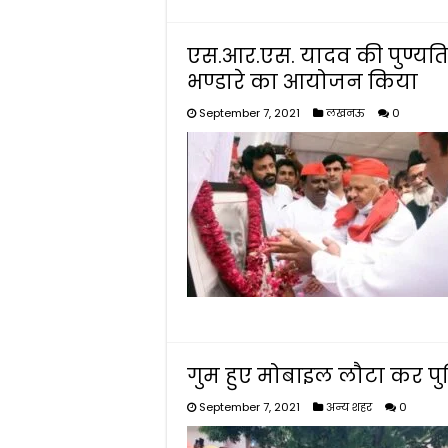
एस.आर.एस. यादव की पुण्यतिथि
भण्डारे का आयोजन किया
September 7, 2021
लखनऊ
0
गुम हुए मोबाइल लौटा कर पु
September 7, 2021
अन्य शहर
0