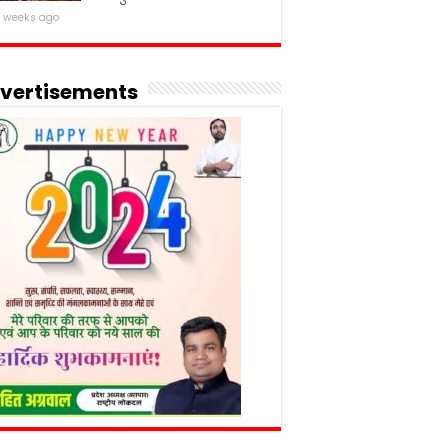
 weeks ago
vertisements