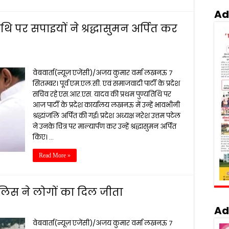
Ad
 पर सपाइयों ने श्रद्धासुमन अर्पित कर
वेबवार्ता(न्यूज़ एजेंसी)/अजय कुमार वर्मा लखनऊ 7
सितम्बर। पूर्व एम.एल.सी. एवं समाजवादी पार्टी के प्रदेश
सचिव रहे एस.आर.एस. यादव की प्रथम पुण्यतिथि पर
आज पार्टी के प्रदेश कार्यालय लखनऊ में उन्हें भावभीनी
श्रद्धांजलि अर्पित की गई। प्रदेश अध्यक्ष नरेश उत्तम पटेल
ने उनके चित्र पर माल्यार्पण कर उन्हें श्रद्धासुमन अर्पित
किए। …
Read More »
लिस ने लोगों का दिल जीता
Ad
वेबवार्ता(न्यूज़ एजेंसी)/अजय कुमार वर्मा लखनऊ 7