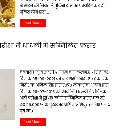
से मारने की नियत से पुलिस टीम पर फायरिंग कर दी।
पुलिस टीम द्वारा …
Read More »
ीक्षा में धांधली में सम्मिलित फरार
वेबवार्ता(न्यूज़ एजेंसी)/ मोहन वर्मा लखनऊ 7 सितम्बर।
दिनांक 05-09-2021 को वाराणसी एसटीएफ इकाई के
निरीक्षक अनिल सिंह द्वारा उ0प्र0 लोक सेवा आयोग द्वारा
दिनांक 29-07-2018 को आयोजित एलटी ग्रेड शिक्षक
भर्ती परीक्षा में हुई धांधली में सम्मिलित फरार चल रहे
रू0 25,000/- के पुरस्कार घोषित अभियुक्त गनेश प्रसाद
पुत्र स्व0 …
Read More »