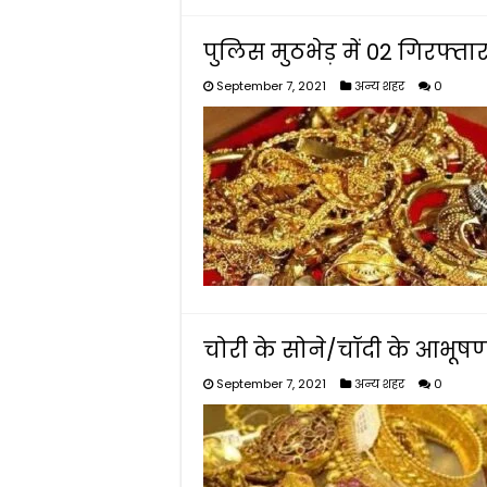
पुलिस मुठभेड़ में 02 गिरफ्ता
September 7, 2021
अन्य शहर
0
चोरी के सोने/चॉदी के आभूष
September 7, 2021
अन्य शहर
0