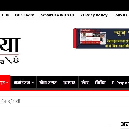
ut Us
Our Team
Advertise With Us
Privacy Policy
Join Us
हर
मनोरंजन
खेल जगत
व्यापार
लेख
विविध
E-Paper
ुनिक सुविधाओं की सौगात, सीएम योगी ने किया लोक
अन्