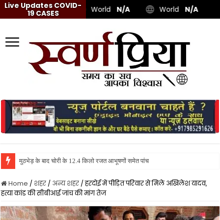
Live Updates COVID-
World
N/A
World
N/A
19 CASES
मुठभेड़ के बाद चोरी के 12.4 किलो रजत आभूषणों समेत पांच शातिर गिरफ्तार, स्विफ्ट डिज
Home
/
शहर
/
अन्य शहर
/
हरदोई में पीड़ित परिवार से मिले अखिलेश यादव,
हत्या कांड की सीबीआई जांच की मांग तेज