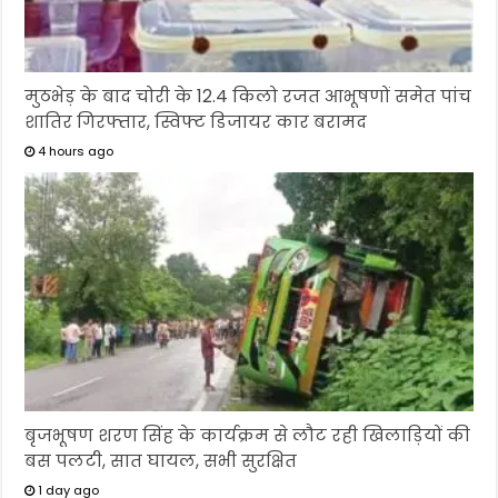
मुठभेड़ के बाद चोरी के 12.4 किलो रजत आभूषणों समेत पांच
शातिर गिरफ्तार, स्विफ्ट डिजायर कार बरामद
4 hours ago
बृजभूषण शरण सिंह के कार्यक्रम से लौट रही खिलाड़ियों की
बस पलटी, सात घायल, सभी सुरक्षित
1 day ago