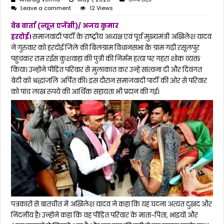
Leave a comment
12 Views
वेब वार्ता (न्यूज़ एजेंसी)/ अजय कुमार
हरदोई।
समाजवादी पार्टी के राष्ट्रीय अध्यक्ष एवं पूर्व मुख्यमंत्री अखिलेश यादव
ने गुरुवार को हरदोई जिले की बिलग्राम विधानसभा के ग्राम गढ़ी रसूलपुर
पहुंचकर राम रईस कुशवाहा की पुत्री की निर्मम हत्या पर गहरा शोक व्यक्त
किया। उन्होंने पीड़ित परिवार से मुलाकात कर उन्हें सांत्वना दी और दिवंगत
बेटी को श्रद्धांजलि अर्पित की। इस दौरान समाजवादी पार्टी की ओर से परिवार
को पांच लाख रुपये की आर्थिक सहायता भी प्रदान की गई।
पत्रकारों से बातचीत में अखिलेश यादव ने कहा कि यह घटना अत्यंत दुखद और
निंदनीय है। उन्होंने कहा कि वह पीड़ित परिवार के माता-पिता, भाइयों और