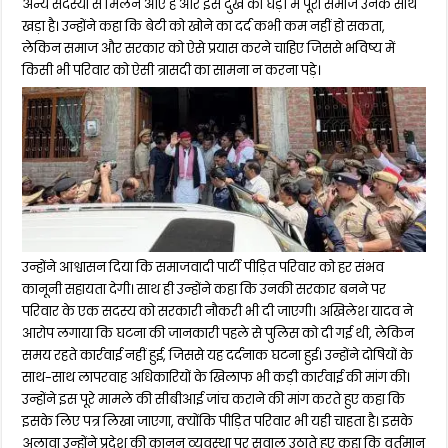
अन्य सदस्यों से मिलने आए हैं और इस दुख की घड़ी में पूरा समाज उनके साथ
खड़ा है। उन्होंने कहा कि बेटी को खोने का दर्द कभी कम नहीं हो सकता,
लेकिन समाज और सरकार को ऐसे प्रयास करने चाहिए जिससे भविष्य में
किसी भी परिवार को ऐसी त्रासदी का सामना न करना पड़े।
उन्होंने आश्वासन दिया कि समाजवादी पार्टी पीड़ित परिवार को हर संभव
कानूनी सहायता देगी। साथ ही उन्होंने कहा कि उनकी सरकार बनने पर
परिवार के एक सदस्य को सरकारी नौकरी भी दी जाएगी। अखिलेश यादव ने
आरोप लगाया कि घटना की जानकारी पहले से पुलिस को दी गई थी, लेकिन
समय रहते कार्रवाई नहीं हुई, जिससे यह दर्दनाक घटना हुई। उन्होंने दोषियों के
साथ-साथ लापरवाह अधिकारियों के खिलाफ भी कड़ी कार्रवाई की मांग की।
उन्होंने इस पूरे मामले की सीबीआई जांच कराने की मांग करते हुए कहा कि
इसके लिए पत्र लिखा जाएगा, क्योंकि पीड़ित परिवार भी यही चाहता है। इसके
अलावा उन्होंने प्रदेश की कानून व्यवस्था पर सवाल उठाते हुए कहा कि वर्तमान