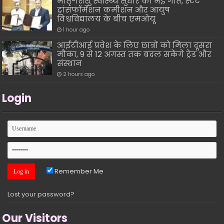
मातृ-शिशु स्वास्थ्य सुधार को नई गति, स्टेट
ट्रांसफॉर्मेशन कमीशन और आयुष
विश्वविद्यालय के बीच एमओयू
1 hour ago
आईटीआई प्रवेश के लिए छात्रों को मिला दूसरा
मौका, 9 से 12 अगस्त तक बदल सकेंगे ट्रेड और
संस्थान
2 hours ago
Login
Remember Me
Lost your password?
Our Visitors