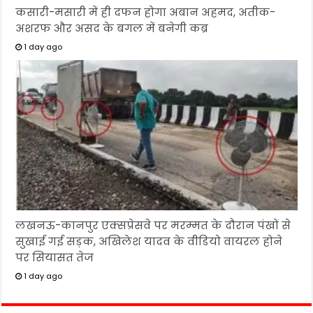
कसारी-मसारी में ही दफन होगा अबान अहमद, अतीक-
अशरफ और असद के बगल में बनेगी कब्र
1 day ago
लखनऊ-कानपुर एक्सप्रेसवे पर मरम्मत के दौरान पंखों से
सुखाई गई सड़क, अखिलेश यादव के वीडियो वायरल होने
पर सियासत तेज
1 day ago