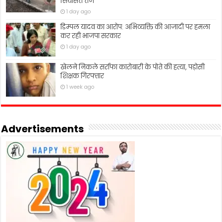
सियासत तेज
1 day ago
डिम्पल यादव का आरोप: अभिव्यक्ति की आजादी पर हमला
कर रही भाजपा सरकार
1 day ago
खेलने निकले सर्राफा कारोबारी के पोते की हत्या, पड़ोसी
शिक्षक गिरफ्तार
1 week ago
Advertisements