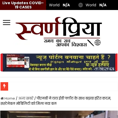
Live Updates COVID-
World
N/A
World
N/A
19 CASES
Home
/
अन्य खबरें
/
पीएनबी ने टाटा ईवी फ्लीट के साथ बढ़ाया हरित कदम,
सस्टेनेबल मोबिलिटी को मिला नया बल