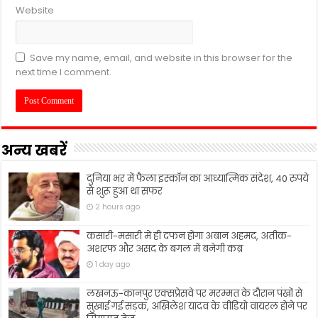
Website
Save my name, email, and website in this browser for the
next time I comment.
अन्य खबरें
दुनिया भर में फैला इस्कॉन का आध्यात्मिक संदेश, 40 रुपये
से शुरू हुआ था सफर
2 hours ago
कसारी-मसारी में ही दफन होगा अबान अहमद, अतीक-
अशरफ और असद के बगल में बनेगी कब्र
1 day ago
लखनऊ-कानपुर एक्सप्रेसवे पर मरम्मत के दौरान पंखों से
सुखाई गई सड़क, अखिलेश यादव के वीडियो वायरल होने पर