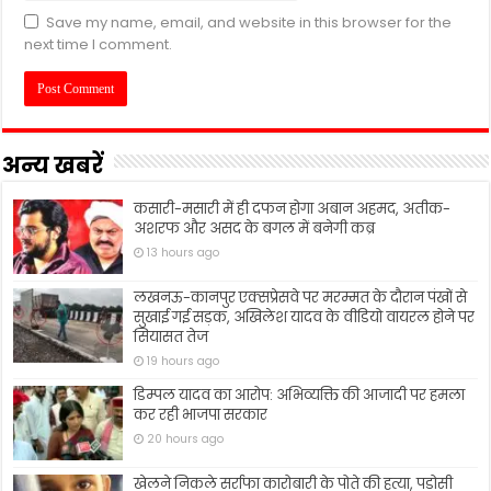
Save my name, email, and website in this browser for the
next time I comment.
अन्य खबरें
कसारी-मसारी में ही दफन होगा अबान अहमद, अतीक-
अशरफ और असद के बगल में बनेगी कब्र
13 hours ago
लखनऊ-कानपुर एक्सप्रेसवे पर मरम्मत के दौरान पंखों से
सुखाई गई सड़क, अखिलेश यादव के वीडियो वायरल होने पर
सियासत तेज
19 hours ago
डिम्पल यादव का आरोप: अभिव्यक्ति की आजादी पर हमला
कर रही भाजपा सरकार
20 hours ago
खेलने निकले सर्राफा कारोबारी के पोते की हत्या, पड़ोसी