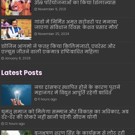
359 परियोजनाओं का किया शिलान्यास
November 9, 2021
गांवों में निर्मित अमृत सरोवरों पर मनाया
जाएगा संविधान दिवस: केशव प्रसाद मौर्य
November 25, 2024
छोंजिन आंगमो ने फतह किया किलिमंजारो, एवरेस्ट और
एल्ब्रुस जीतने वाली एकमात्र दृष्टिबाधित महिला
January 8, 2026
Latest Posts
नया ट्रांसफर स्थापित होने के कारण पुराने
महानगर में विद्युत आपूर्ति रहेगी बाधित
11 hours ago
घुमंतू समाज को मिलेगा सम्मान और विकास का अधिकार, अब
दर-दर की ठोकरें नहीं खानी पड़ेंगी: सीएम योगी
12 hours ago
बृजभूषण शरण सिंह के कार्यक्रम से लौट रही