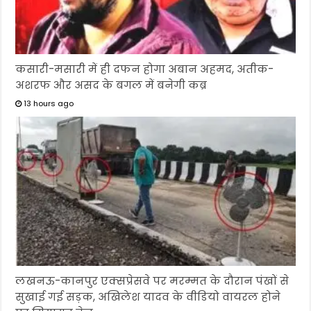
कसारी-मसारी में ही दफन होगा अबान अहमद, अतीक-
अशरफ और असद के बगल में बनेगी कब्र
13 hours ago
लखनऊ-कानपुर एक्सप्रेसवे पर मरम्मत के दौरान पंखों से
सुखाई गई सड़क, अखिलेश यादव के वीडियो वायरल होने