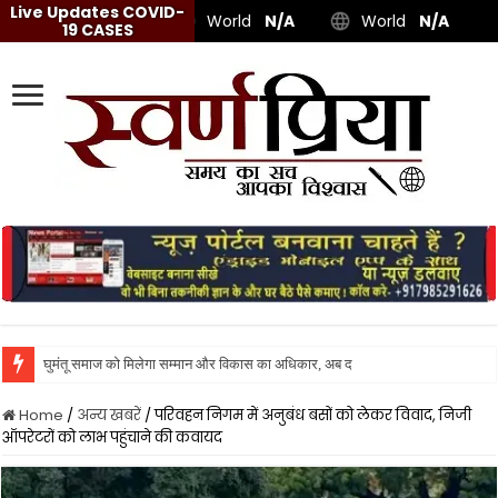
Live Updates COVID-
World
N/A
World
N/A
19 CASES
घुमंतू समाज को मिलेगा सम्मान और विकास का अधिकार, अब दर-दर की ठोकरें नहीं खानी प
Home
/
अन्य खबरें
/
परिवहन निगम में अनुबंध बसों को लेकर विवाद, निजी
ऑपरेटरों को लाभ पहुंचाने की कवायद