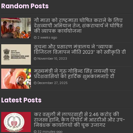
Random Posts
गौ माता को राष्ट्रमाता घोषित कराने के लिए
देशव्यापी अभियान तेज, शंकराचार्य ने घोषित
की व्यापक कार्ययोजना
2 weeks ago
सूचना और प्रसारण मंत्रालय ने “व्यापक
डिजिटल विज्ञापन नीति 2023” को स्वीकृति दी
November 10, 2023
मुख्यमंत्री ने गुरु गोबिन्द सिंह जयन्ती पर
प्रदेशवासियों को हार्दिक शुभकामनाएँ दीं
December 27, 2025
Latest Posts
कर वसूली में लापरवाही से 2.46 करोड़ की
राजस्व हानि, कैग रिपोर्ट में आरटीओ और उप-
निबंधक कार्यालयों की चूक उजागर
32 minutes ago