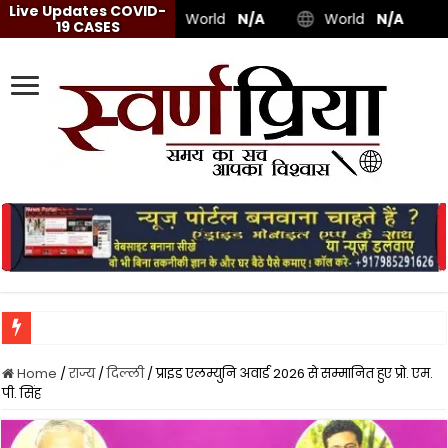
Live Updates COVID-
World
N/A
World
N/A
19 CASES
Home
/
राज्य
/
दिल्ली
/
प्राइड एलम्युनि अवार्ड 2026 से सम्मानित हुए प्रो. एम.
पी. सिंह