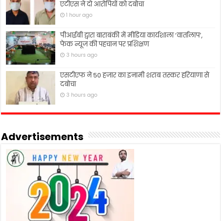
एटीएस ने दो आरोपियों को दबोचा
1 hour ago
पीआईबी द्वारा बाराबंकी में मीडिया कार्यशाला ‘वार्तालाप’,
फेक न्यूज की पहचान पर प्रशिक्षण
3 hours ago
एसटीएफ ने 50 हजार का इनामी शराब तस्कर हरियाणा से
दबोचा
3 hours ago
Advertisements