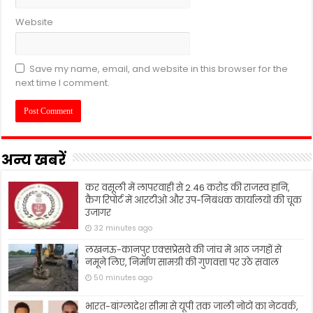
Website
Save my name, email, and website in this browser for the
next time I comment.
अन्य खबरें
कर वसूली में लापरवाही से 2.46 करोड़ की राजस्व हानि,
कैग रिपोर्ट में आरटीओ और उप-निबंधक कार्यालयों की चूक
उजागर
32 minutes ago
लखनऊ-कानपुर एक्सप्रेसवे की जांच में आठ जगहों से
नमूने लिए, निर्माण सामग्री की गुणवत्ता पर उठे सवाल
50 minutes ago
भारत-बांग्लादेश सीमा से यूपी तक जाली नोटों का नेटवर्क,