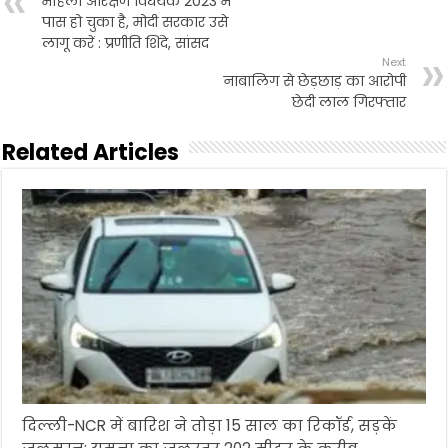
महिला आरक्षण विधेयक 2023 में
पास हो चुका है, मोदी सरकार उसे
लागू करें : प्रणीति शिंदे, सांसद
Next
नाबालिग से छेड़छाड़ का आरोपी
छेदी लाल गिरफ्तार
Related Articles
दिल्ली-NCR में बारिश ने तोड़ा 15 साल का रिकॉर्ड, सड़कें