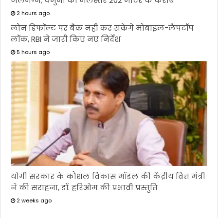
जलमग्न; यमुना का जलस्तर 202 मीटर के करीब
2 hours ago
लोन डिफॉल्ट पर बैंक नहीं कर सकेंगे मोबाइल-लैपटॉप
लॉक, RBI ने जारी किए नए निर्देश
5 hours ago
योगी सरकार के कौशल विकास मॉडल की केंद्रीय वित्त मंत्री
ने की सराहना, डॉ. हरिओम की प्रभावी प्रस्तुति
2 weeks ago