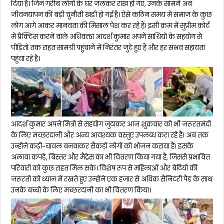
दिया है। जिन गरीब लोगों के घर जलकर राख हो गए, उनके सामने अब
जीवनयापन की बड़ी चुनौती खड़ी हो गई है। ऐसे कठिन समय में समाज के कुछ
लोग आगे आकर मानवता की मिसाल पेश कर रहे हैं। इसी क्रम में सुप्रीम कोर्ट
में प्रैक्टिस करने वाले अधिवक्ता आदर्श कुमार अपने साथियों के सहयोग से
पीड़ितों तक राहत सामग्री पहुंचाने में निरंतर जुटे हुए हैं और हर संभव सहायता
पहुंचा रहे है।
आदर्श कुमार अपने मित्रों से सहयोग जुटाकर आज शुक्रवार को भी जरूरतमंदों
के लिए मच्छरदानी और अन्य आवश्यक वस्तुएं उपलब्ध करा रहे हैं। अब तक
उन्होंने कढ़ी-चावल बनवाकर सैकड़ों लोगों को भोजन कराया है। इसके
अलावा कपड़े, बिस्तर और मैट्रेस का भी वितरण किया गया है, जिससे प्रभावित
परिवारों को कुछ राहत मिल सके। विशेष रूप से महिलाओं और बेटियों की
जरूरतों को ध्यान में रखते हुए उन्होंने एक हजार से अधिक सैनिटरी पैड के साथ
उनके बच्चों के लिए मच्छरदानी का भी वितरण किया।