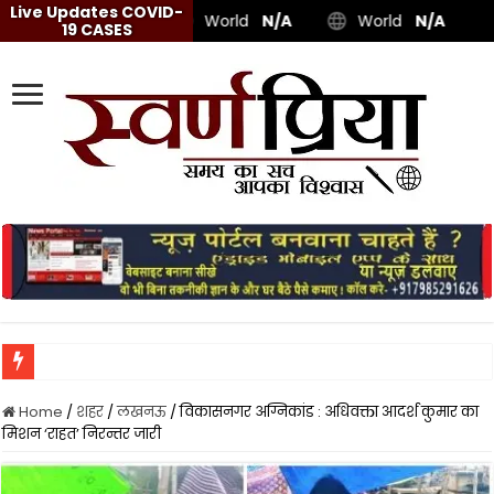
Live Updates COVID-
World
N/A
World
N/A
19 CASES
Home
/
शहर
/
लखनऊ
/
विकासनगर अग्निकांड : अधिवक्ता आदर्श कुमार का
मिशन ‘राहत’ निरन्तर जारी