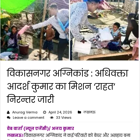
विकासनगर अग्निकांड : अधिवक्ता
आदर्श कुमार का मिशन ‘राहत’
निरन्तर जारी
Anurag Verma
April 24, 2026
लखनऊ
Leave a comment
33 Views
वेब वार्ता (न्यूज़ एजेंसी)/ अजय कुमार
लखनऊ।
विकासनगर अग्निकांड ने कई परिवारों को बेघर और असहाय बना