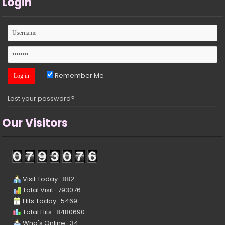
Login
Remember Me
Lost your password?
Our Visitors
Visit Today : 882
Total Visit : 793076
Hits Today : 5469
Total Hits : 8480690
Who's Online : 34